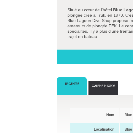
Situé au cœur de l’hôtel
Blue Lag
plongée créé à Truk, en 1973. C’est
Blue Lagoon Dive Shop propose mêm
amateurs de plongée TEK. Le centre
spécialités. Il y a plus d’une tren
trajet en bateau.
LE CENTRE
GALERIE PHOTOS
Nom
Blue
Localisation
Blue