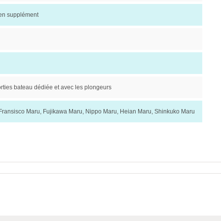
 en supplément
rties bateau dédiée et avec les plongeurs
Fransisco Maru, Fujikawa Maru, Nippo Maru, Heian Maru, Shinkuko Maru