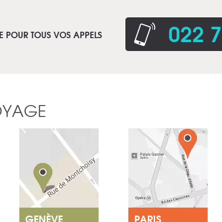
022 7
E POUR TOUS VOS APPELS
OYAGE
GENÈVE
PARIS