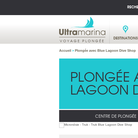
RECH
DESTINATIONS
VOYAGE PLONGÉE
Accueil
>
Plongée avec Blue Lagoon Dive Shop
PLONGÉE 
LAGOON D
CENTRE DE PLONGÉE