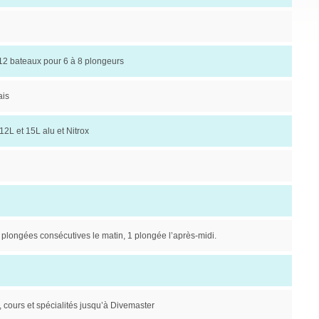
 12 bateaux pour 6 à 8 plongeurs
ais
12L et 15L alu et Nitrox
 plongées consécutives le matin, 1 plongée l’après-midi.
 cours et spécialités jusqu’à Divemaster