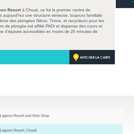
oon Resort
à Chuuk, ce fut le premier centre de
 aujourd'hui une structure sérieuse, toujours familiale.
e des plongées Nitrox, Trimix, et recycleurs pour les
 de plongée est affilié PADI et dispense des cours et
taine d’épaves accessibles en moins de 25 minutes de
AFFICHER LA CARTE
 Lagoon Resort and Dive Shop
 Lagoon Resort, Chuuk