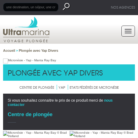
NOS AGENCES
VOYAGE PLONGÉE
Accueil
>
Plongée avec Yap Divers
PLONGÉE AVEC YAP DIVERS
CENTRE DE PLONGÉE
YAP
ETATS FÉDÉRÉS DE MICRONÉSIE
Si vous souhaitez connaitre le prix de ce produit merci de
nous
contacter
Centre de plongée