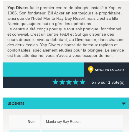
Yap Divers
fut le premier centre de plongée installé à Yap, en
1986. Son fondateur, Bill Acker en est toujours le propriétaire,
ainsi que de l’hôtel Manta Ray Bay Resort mais c’est sa fille
Numie qui aujourd’hui en gère les opérations.
Le centre a été conçu pour que tout soit pratique, fonctionnel
et convivial. C’est un centre PADI et SSI qui dispense des
cours depuis le niveau débutant, au Divemaster, dans chacune
des deux écoles. Yap Divers dispose de bateaux rapides et
confortables, spécialement étudiés pour la plongée. Le service
est très attentionné, vous n’avez à vous occuper de rien.
AFFICHER LA CARTE
5
/ 5 sur
1
vote(s)
LE CENTRE
Nom
Manta ray Bay Resort