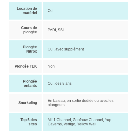
Location de
Oui
matériel
Cours de
PADI, SSI
plongée
Plongée
Oui, avec supplément
Nitrox
Plongée TEK
Non
Plongée
Oui, dès 8 ans
enfants
En bateau, en sortie dédiée ou avec les
Snorkeling
plongeurs
Top 5 des
Mii’1 Channel, Goofnuw Channel, Yap
sites
Caverns, Vertigo, Yellow Wall