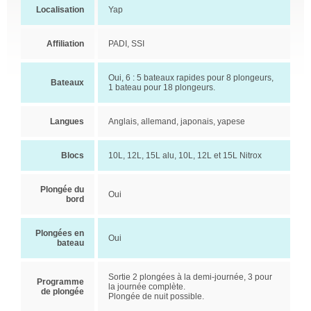
Localisation
Yap
Affiliation
PADI, SSI
Oui, 6 : 5 bateaux rapides pour 8 plongeurs,
Bateaux
1 bateau pour 18 plongeurs.
Langues
Anglais, allemand, japonais, yapese
Blocs
10L, 12L, 15L alu, 10L, 12L et 15L Nitrox
Plongée du
Oui
bord
Plongées en
Oui
bateau
Sortie 2 plongées à la demi-journée, 3 pour
Programme
la journée complète.
de plongée
Plongée de nuit possible.