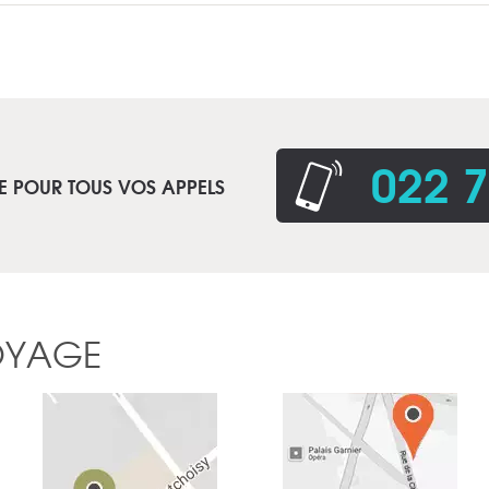
022 7
E POUR TOUS VOS APPELS
OYAGE