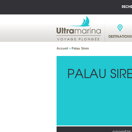
RECH
DESTINATIONS
VOYAGE PLONGÉE
Accueil
>
Palau Siren
PALAU SIR