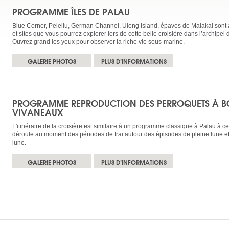
PROGRAMME ÎLES DE PALAU
Blue Corner, Peleliu, German Channel, Ulong Island, épaves de Malakal sont
et sites que vous pourrez explorer lors de cette belle croisière dans l’archipel 
Ouvrez grand les yeux pour observer la riche vie sous-marine.
GALERIE PHOTOS
PLUS D’INFORMATIONS
PROGRAMME REPRODUCTION DES PERROQUETS À BO
VIVANEAUX
L'itinéraire de la croisière est similaire à un programme classique à Palau à cec
déroule au moment des périodes de frai autour des épisodes de pleine lune e
lune.
GALERIE PHOTOS
PLUS D’INFORMATIONS