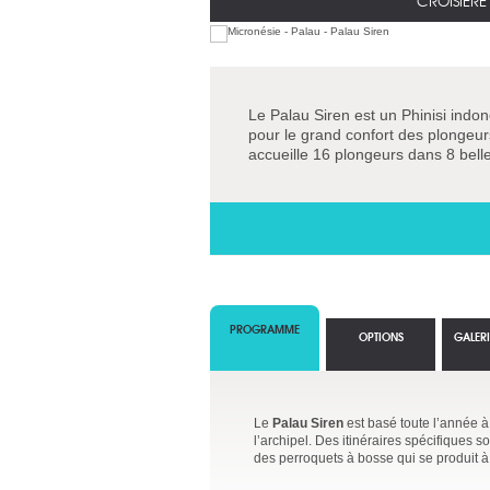
CROISIÈR
Le Palau Siren est un Phinisi indo
pour le grand confort des plongeur
accueille 16 plongeurs dans 8 bel
PROGRAMME
OPTIONS
GALER
Le
Palau Siren
est basé toute l’année à
l’archipel. Des itinéraires spécifiques
des perroquets à bosse qui se produit à