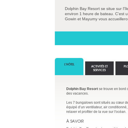
Dolphin Bay Resort se situe sur l'îl
environ 1 heure de bateau. C’est un
Gowin et Mayumy vous accueillero
L’HÔTEL
ACTIVITÉS ET
PL
SERVICES
Dolphin Bay Resort
se trouve en bord d
des vacances.
Les 7 bungalows sont situés au cœur des 
équipé d’un ventilateur, air conditionné
relaxer et profiter de la vue sur l'océan.
À SAVOIR