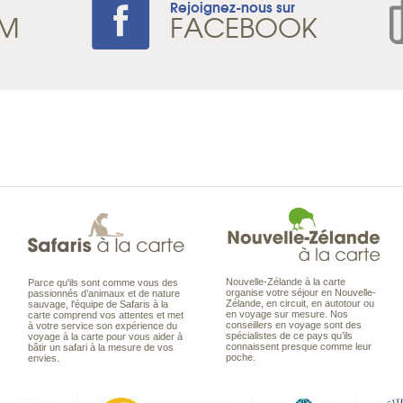
Rejoignez-nous sur
AM
FACEBOOK
Nouvelle-Zélande à la carte
Parce qu'ils sont comme vous des
organise votre séjour en Nouvelle-
passionnés d’animaux et de nature
Zélande, en circuit, en autotour ou
sauvage, l'équipe de Safaris à la
en voyage sur mesure. Nos
carte comprend vos attentes et met
conseillers en voyage sont des
à votre service son expérience du
spécialistes de ce pays qu’ils
voyage à la carte pour vous aider à
connaissent presque comme leur
bâtir un safari à la mesure de vos
poche.
envies.