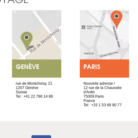
GENÈVE
PARIS
rue de Montchoisy, 21
Nouvelle adresse !
1207 Genève
12 rue de la Chaussée
Suisse
d'Antin
Tel : +41 22 786 14 86
75009 Paris
France
Tel : +33 1 53 68 90 77