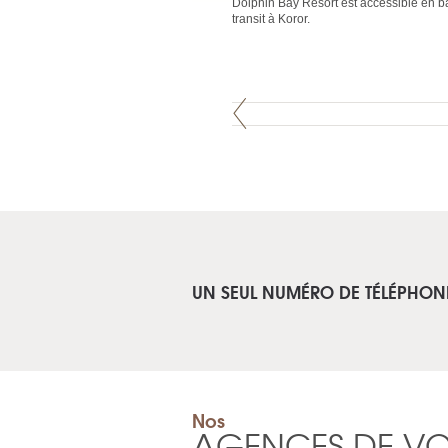
Dolphin Bay Resort est accessible en ba
transit à Koror.
UN SEUL NUMÉRO DE TÉLÉPHON
Nos
AGENCES DE V