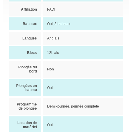
Affiliation
PADI
Bateaux
Oui, 3 bateaux
Langues
Anglais
Blocs
12L alu
Plongée du
Non
bord
Plongées en
Oui
bateau
Programme
Demi-journée, journée complète
de plongée
Location de
Oui
matériel