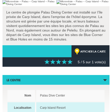
Le centre de plongée Palau Diving Center est installé sur l’île
privée de Carp Island, dans l’emprise de l’hôtel éponyme. La
structure est gérée par une équipe locale, et leurs bateaux
visitent quotidiennement les sites les plus connus de Palau au
Nord, mais également ceux autour de Peleliu. En plongeant au
départ de Carp Island, vous êtes sur les sites de Blue Corner
et Blue Holes en moins de 15 minutes.
AFFICHER LA CARTE
5
/ 5 sur
1
vote(s)
LE CENTRE
Nom
Palau Dive Center
Localisation
Carp Island Resort