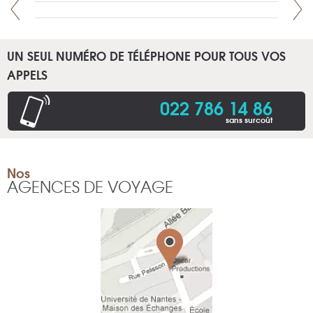
UN SEUL NUMÉRO DE TÉLÉPHONE POUR TOUS VOS
APPELS
022 786 14 86
sans surcoût
Nos
AGENCES DE VOYAGE