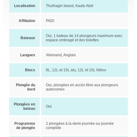
Localisation
Thulhagiri Island, Kaafu Atoll
Affiliation
PADI
Oui, 1 bateau de 14 plongeurs maximum avec
Bateaux
espace ombragé et des toilettes
Langues
Allemand, Anglais
Blocs
8L, 12L et 15L alu, 12L et 15L Nitrox
Plongée du
Oui, plongées en accès libre aux plongeurs
bord
autonomes
Plongées en
Oui
bateau
Programme
2 plongées à la demi-journée ou journée
de plongée
complète