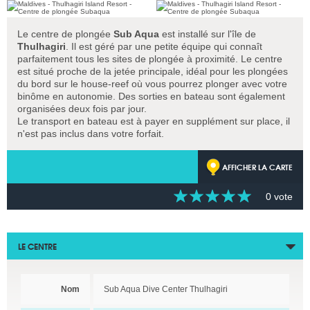
Le centre de plongée
Sub Aqua
est installé sur l'île de
Thulhagiri
. Il est géré par une petite équipe qui connaît
parfaitement tous les sites de plongée à proximité. Le centre
est situé proche de la jetée principale, idéal pour les plongées
du bord sur le house-reef où vous pourrez plonger avec votre
binôme en autonomie. Des sorties en bateau sont également
organisées deux fois par jour.
Le transport en bateau est à payer en supplément sur place, il
n'est pas inclus dans votre forfait.
AFFICHER LA CARTE
0 vote
LE CENTRE
Nom
Sub Aqua Dive Center Thulhagiri