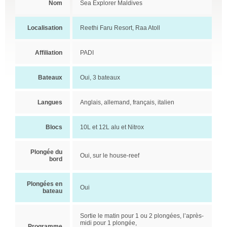
Nom
Sea Explorer Maldives
Localisation
Reethi Faru Resort, Raa Atoll
Affiliation
PADI
Bateaux
Oui, 3 bateaux
Langues
Anglais, allemand, français, italien
Blocs
10L et 12L alu et Nitrox
Plongée du
Oui, sur le house-reef
bord
Plongées en
Oui
bateau
Sortie le matin pour 1 ou 2 plongées, l’après-
midi pour 1 plongée,
Programme