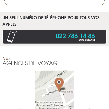
UN SEUL NUMÉRO DE TÉLÉPHONE POUR TOUS VOS
APPELS
022 786 14 86
sans surcoût
Nos
AGENCES DE VOYAGE