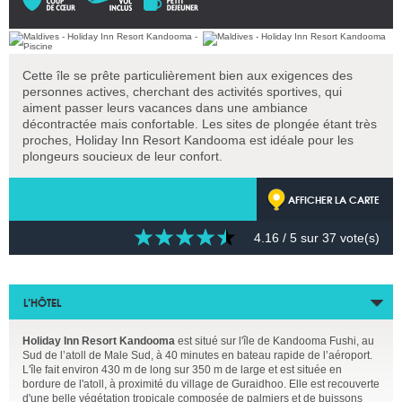
Cette île se prête particulièrement bien aux exigences des
personnes actives, cherchant des activités sportives, qui
aiment passer leurs vacances dans une ambiance
décontractée mais confortable. Les sites de plongée étant très
proches, Holiday Inn Resort Kandooma est idéale pour les
plongeurs soucieux de leur confort.
AFFICHER LA CARTE
4.16
/ 5 sur
37
vote(s)
L’HÔTEL
Holiday Inn Resort Kandooma
est situé sur l'île de Kandooma Fushi, au
Sud de l’atoll de Male Sud, à 40 minutes en bateau rapide de l’aéroport.
L'île fait environ 430 m de long sur 350 m de large et est située en
bordure de l'atoll, à proximité du village de Guraidhoo. Elle est recouverte
d'une belle végétation tropicale composée de palmiers et de buissons