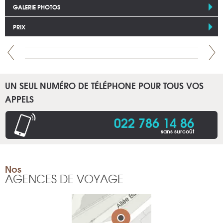
GALERIE PHOTOS
PRIX
UN SEUL NUMÉRO DE TÉLÉPHONE POUR TOUS VOS
APPELS
022 786 14 86
sans surcoût
Nos
AGENCES DE VOYAGE