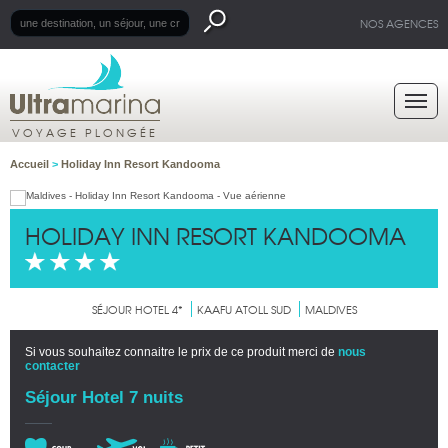
NOS AGENCES
VOYAGE PLONGÉE
Accueil
>
Holiday Inn Resort Kandooma
HOLIDAY INN RESORT KANDOOMA
SÉJOUR HOTEL 4*
KAAFU ATOLL SUD
MALDIVES
Si vous souhaitez connaitre le prix de ce produit merci de
nous
contacter
Séjour Hotel 7 nuits