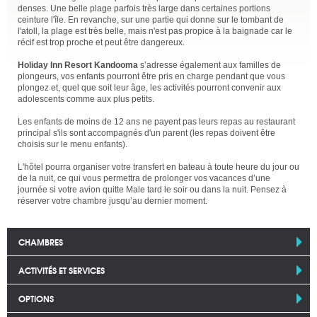
denses. Une belle plage parfois très large dans certaines portions
ceinture l'île. En revanche, sur une partie qui donne sur le tombant de
l'atoll, la plage est très belle, mais n'est pas propice à la baignade car le
récif est trop proche et peut être dangereux.
Holiday Inn Resort Kandooma
s’adresse également aux familles de
plongeurs, vos enfants pourront être pris en charge pendant que vous
plongez et, quel que soit leur âge, les activités pourront convenir aux
adolescents comme aux plus petits.
Les enfants de moins de 12 ans ne payent pas leurs repas au restaurant
principal s'ils sont accompagnés d'un parent (les repas doivent être
choisis sur le menu enfants).
L'hôtel pourra organiser votre transfert en bateau à toute heure du jour ou
de la nuit, ce qui vous permettra de prolonger vos vacances d’une
journée si votre avion quitte Male tard le soir ou dans la nuit. Pensez à
réserver votre chambre jusqu’au dernier moment.
CHAMBRES
ACTIVITÉS ET SERVICES
OPTIONS