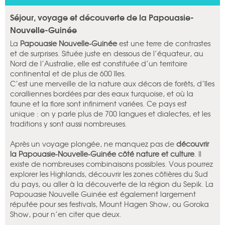
Séjour, voyage et découverte de la Papouasie-
Nouvelle-Guinée
La
Papouasie Nouvelle-Guinée
est une terre de contrastes
et de surprises. Située juste en dessous de l’équateur, au
Nord de l’Australie, elle est constituée d’un territoire
continental et de plus de 600 îles.
C’est une merveille de la nature aux décors de forêts, d’îles
coralliennes bordées par des eaux turquoise, et où la
faune et la flore sont infiniment variées. Ce pays est
unique : on y parle plus de 700 langues et dialectes, et les
traditions y sont aussi nombreuses.
Après un voyage plongée, ne manquez pas de
découvrir
la Papouasie-Nouvelle-Guinée côté nature et culture
. Il
existe de nombreuses combinaisons possibles. Vous pourrez
explorer les Highlands, découvrir les zones côtières du Sud
du pays, ou aller à la découverte de la région du Sepik. La
Papouasie Nouvelle Guinée est également largement
réputée pour ses festivals, Mount Hagen Show, ou Goroka
Show, pour n’en citer que deux.