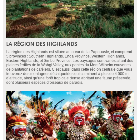
LA RÉGION DES HIGHLANDS
La région des Highlands est située au cœur de la Papouasie, et comprend
5 provinces : Southern Highlands, Enga Province, Western Highlands,
Eastern Highlands, et Simbu Province. Les paysages sont variés allant des
plaines fertiles de la Wahgi Valley, aux pentes du Mont Wilhelm couvertes
de plantations de caféiers. C’est aussi dans cette région centrale que vous
trouverez des montagnes déchiquetées qui culminent à plus de 4 000 m
d’altitude, ainsi qu’une forêt tropicale dense abritant une faune préservée,
dont plusieurs espèces d’oiseaux de paradis.