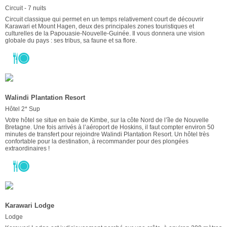
Circuit - 7 nuits
Circuit classique qui permet en un temps relativement court de découvrir
Karawari et Mount Hagen, deux des principales zones touristiques et
culturelles de la Papouasie-Nouvelle-Guinée. Il vous donnera une vision
globale du pays : ses tribus, sa faune et sa flore.
Walindi Plantation Resort
Hôtel 2* Sup
Votre hôtel se situe en baie de Kimbe, sur la côte Nord de l’île de Nouvelle
Bretagne. Une fois arrivés à l’aéroport de Hoskins, il faut compter environ 50
minutes de transfert pour rejoindre Walindi Plantation Resort. Un hôtel très
confortable pour la destination, à recommander pour des plongées
extraordinaires !
Karawari Lodge
Lodge