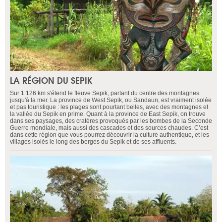
LA RÉGION DU SEPIK
Sur 1 126 km s'étend le fleuve Sepik, partant du centre des montagnes
jusqu'à la mer. La province de West Sepik, ou Sandaun, est vraiment isolée
et pas touristique : les plages sont pourtant belles, avec des montagnes et
la vallée du Sepik en prime. Quant à la province de East Sepik, on trouve
dans ses paysages, des cratères provoqués par les bombes de la Seconde
Guerre mondiale, mais aussi des cascades et des sources chaudes. C’est
dans cette région que vous pourrez découvrir la culture authentique, et les
villages isolés le long des berges du Sepik et de ses affluents.