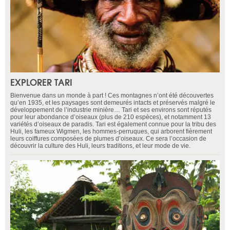
EXPLORER TARI
Bienvenue dans un monde à part ! Ces montagnes n’ont été découvertes
qu’en 1935, et les paysages sont demeurés intacts et préservés malgré le
développement de l’industrie minière… Tari et ses environs sont réputés
pour leur abondance d’oiseaux (plus de 210 espèces), et notamment 13
variétés d’oiseaux de paradis. Tari est également connue pour la tribu des
Huli, les fameux Wigmen, les hommes-perruques, qui arborent fièrement
leurs coiffures composées de plumes d’oiseaux. Ce sera l’occasion de
découvrir la culture des Huli, leurs traditions, et leur mode de vie.