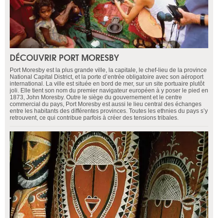
DÉCOUVRIR PORT MORESBY
Port Moresby est la plus grande ville, la capitale, le chef-lieu de la province
National Capital District, et la porte d’entrée obligatoire avec son aéroport
international. La ville est située en bord de mer, sur un site portuaire plutôt
joli. Elle tient son nom du premier navigateur européen à y poser le pied en
1873, John Moresby. Outre le siège du gouvernement et le centre
commercial du pays, Port Moresby est aussi le lieu central des échanges
entre les habitants des différentes provinces. Toutes les ethnies du pays s’y
retrouvent, ce qui contribue parfois à créer des tensions tribales.