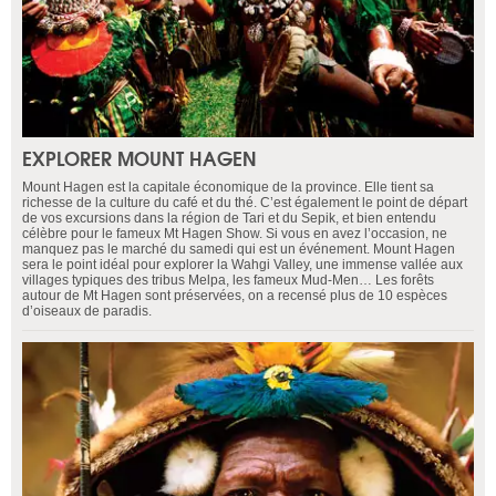
EXPLORER MOUNT HAGEN
Mount Hagen est la capitale économique de la province. Elle tient sa
richesse de la culture du café et du thé. C’est également le point de départ
de vos excursions dans la région de Tari et du Sepik, et bien entendu
célèbre pour le fameux Mt Hagen Show. Si vous en avez l’occasion, ne
manquez pas le marché du samedi qui est un événement. Mount Hagen
sera le point idéal pour explorer la Wahgi Valley, une immense vallée aux
villages typiques des tribus Melpa, les fameux Mud-Men… Les forêts
autour de Mt Hagen sont préservées, on a recensé plus de 10 espèces
d’oiseaux de paradis.