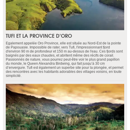
TUFI ET LA PROVINCE D’ORO
Egalement appelée Oro Province, elle est située au Nord-Est de la pointe
de Papouasie. Impossible de rater, vers Tufi, l'impressionnant fjord
d'environ 90 m de profondeur et 150 m au-dessus de l'eau. Ces fjords sont
baignés par des eaux chaudes, et abritent même des récifs de corail.
Passionnés de nature, vous pourrez peut-être voir le plus grand papillon
du monde, le Queen Alexandra Birdwing, qui fait jusqu’à 30 cm
d’envergure. Tufi est également un superbe site pour la plongée, et permet
des rencontres avec les habitants adorables des villages voisins, en toute
simplicité.