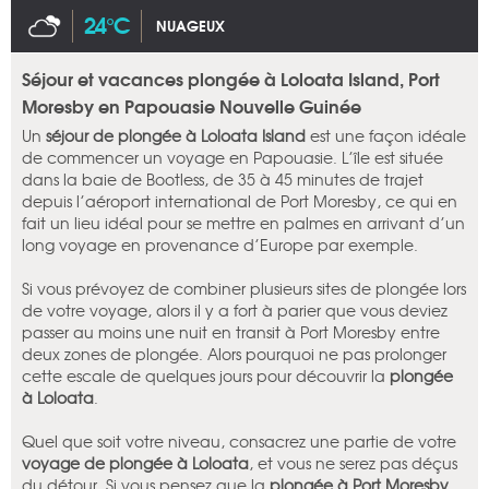
24°C
NUAGEUX
Séjour et vacances plongée à Loloata Island, Port
Moresby en Papouasie Nouvelle Guinée
Un
séjour de plongée à Loloata Island
est une façon idéale
de commencer un voyage en Papouasie. L’île est située
dans la baie de Bootless, de 35 à 45 minutes de trajet
depuis l’aéroport international de Port Moresby, ce qui en
fait un lieu idéal pour se mettre en palmes en arrivant d’un
long voyage en provenance d’Europe par exemple.
Si vous prévoyez de combiner plusieurs sites de plongée lors
de votre voyage, alors il y a fort à parier que vous deviez
passer au moins une nuit en transit à Port Moresby entre
deux zones de plongée. Alors pourquoi ne pas prolonger
cette escale de quelques jours pour découvrir la
plongée
à Loloata
.
Quel que soit votre niveau, consacrez une partie de votre
voyage de plongée à Loloata
, et vous ne serez pas déçus
du détour. Si vous pensez que la
plongée à Port Moresby