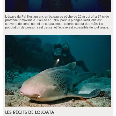
L’épave du
Pal II
est un ancien bateau de pêche de 25 m qui gît à 27 m de
profondeur maximale. Coulée en 1982 pour la plongée loisir, elle est
couverte de corail noir et de coraux mous colorés autour des mâts. La
population de poissons est dense, et l’épave est accessible de tout temps.
LES RÉCIFS DE LOLOATA