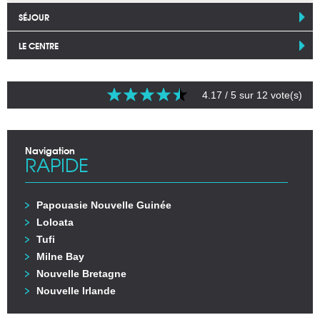
SÉJOUR
LE CENTRE
4.17
/ 5 sur
12
vote(s)
Navigation
RAPIDE
Papouasie Nouvelle Guinée
Loloata
Tufi
Milne Bay
Nouvelle Bretagne
Nouvelle Irlande