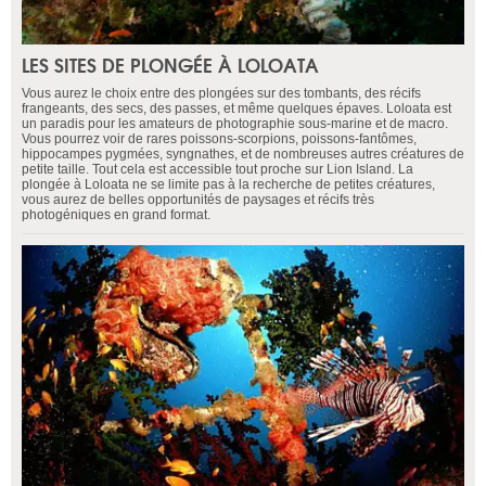
LES SITES DE PLONGÉE À LOLOATA
Vous aurez le choix entre des plongées sur des tombants, des récifs
frangeants, des secs, des passes, et même quelques épaves. Loloata est
un paradis pour les amateurs de photographie sous-marine et de macro.
Vous pourrez voir de rares poissons-scorpions, poissons-fantômes,
hippocampes pygmées, syngnathes, et de nombreuses autres créatures de
petite taille. Tout cela est accessible tout proche sur Lion Island. La
plongée à Loloata ne se limite pas à la recherche de petites créatures,
vous aurez de belles opportunités de paysages et récifs très
photogéniques en grand format.