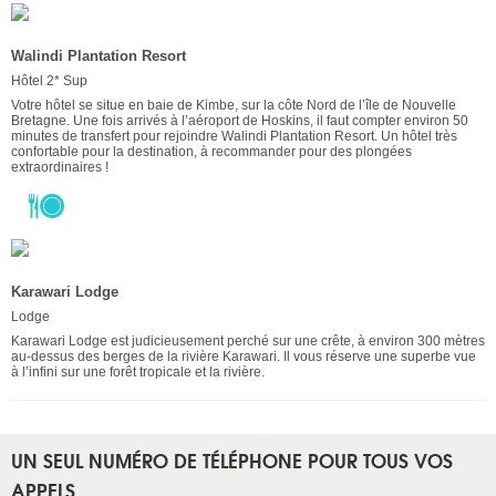
Walindi Plantation Resort
Hôtel 2* Sup
Votre hôtel se situe en baie de Kimbe, sur la côte Nord de l’île de Nouvelle
Bretagne. Une fois arrivés à l’aéroport de Hoskins, il faut compter environ 50
minutes de transfert pour rejoindre Walindi Plantation Resort. Un hôtel très
confortable pour la destination, à recommander pour des plongées
extraordinaires !
Karawari Lodge
Lodge
Karawari Lodge est judicieusement perché sur une crête, à environ 300 mètres
au-dessus des berges de la rivière Karawari. Il vous réserve une superbe vue
à l’infini sur une forêt tropicale et la rivière.
UN SEUL NUMÉRO DE TÉLÉPHONE POUR TOUS VOS
APPELS