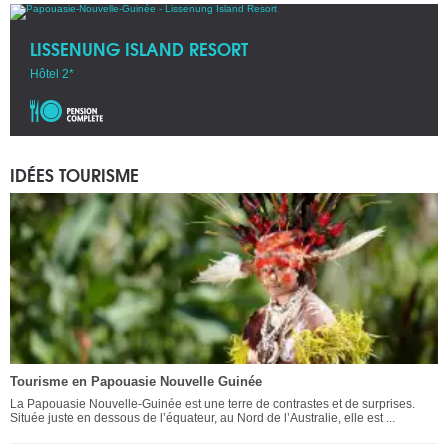
LISSENUNG ISLAND RESORT
Hôtel 2*
IDÉES TOURISME
Tourisme en Papouasie Nouvelle Guinée
La Papouasie Nouvelle-Guinée est une terre de contrastes et de surprises.
Située juste en dessous de l’équateur, au Nord de l’Australie, elle est ...