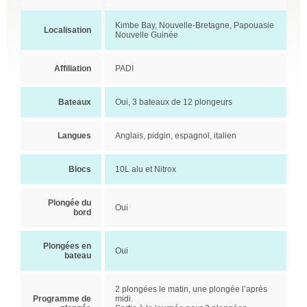
Kimbe Bay, Nouvelle-Bretagne, Papouasie
Localisation
Nouvelle Guinée
Affiliation
PADI
Bateaux
Oui, 3 bateaux de 12 plongeurs
Langues
Anglais, pidgin, espagnol, italien
Blocs
10L alu et Nitrox
Plongée du
Oui
bord
Plongées en
Oui
bateau
2 plongées le matin, une plongée l’après
Programme de
midi.