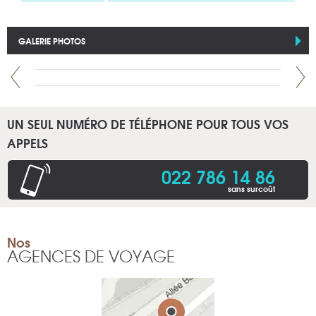
GALERIE PHOTOS
UN SEUL NUMÉRO DE TÉLÉPHONE POUR TOUS VOS
APPELS
022 786 14 86
sans surcoût
Nos
AGENCES DE VOYAGE