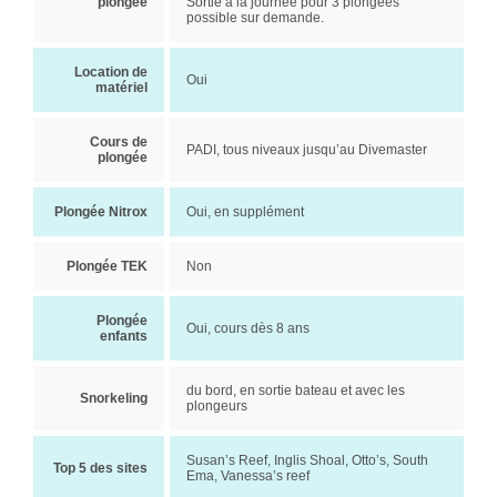
plongée
Sortie à la journée pour 3 plongées
possible sur demande.
Location de
Oui
matériel
Cours de
PADI, tous niveaux jusqu’au Divemaster
plongée
Plongée Nitrox
Oui, en supplément
Plongée TEK
Non
Plongée
Oui, cours dès 8 ans
enfants
du bord, en sortie bateau et avec les
Snorkeling
plongeurs
Susan’s Reef, Inglis Shoal, Otto’s, South
Top 5 des sites
Ema, Vanessa’s reef