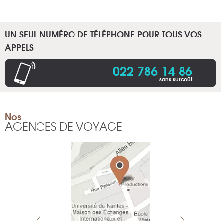
UN SEUL NUMÉRO DE TÉLÉPHONE POUR TOUS VOS
APPELS
022 786 14 86
sans surcoût
Nos
AGENCES DE VOYAGE