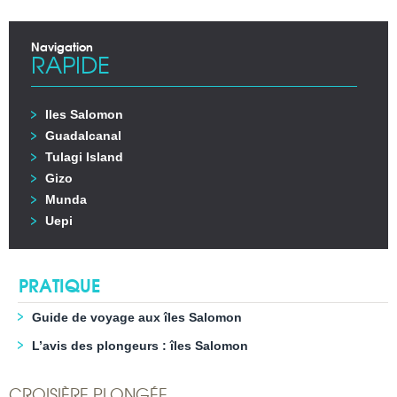
Navigation
RAPIDE
Iles Salomon
Guadalcanal
Tulagi Island
Gizo
Munda
Uepi
PRATIQUE
Guide de voyage aux îles Salomon
L’avis des plongeurs : îles Salomon
CROISIÈRE PLONGÉE