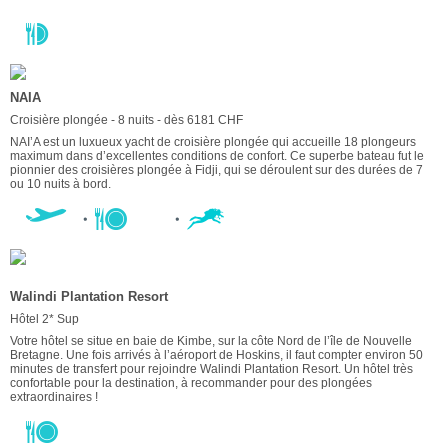
NAIA
Croisière plongée - 8 nuits - dès 6181 CHF
NAI’A est un luxueux yacht de croisière plongée qui accueille 18 plongeurs
maximum dans d’excellentes conditions de confort. Ce superbe bateau fut le
pionnier des croisières plongée à Fidji, qui se déroulent sur des durées de 7
ou 10 nuits à bord.
Walindi Plantation Resort
Hôtel 2* Sup
Votre hôtel se situe en baie de Kimbe, sur la côte Nord de l’île de Nouvelle
Bretagne. Une fois arrivés à l’aéroport de Hoskins, il faut compter environ 50
minutes de transfert pour rejoindre Walindi Plantation Resort. Un hôtel très
confortable pour la destination, à recommander pour des plongées
extraordinaires !