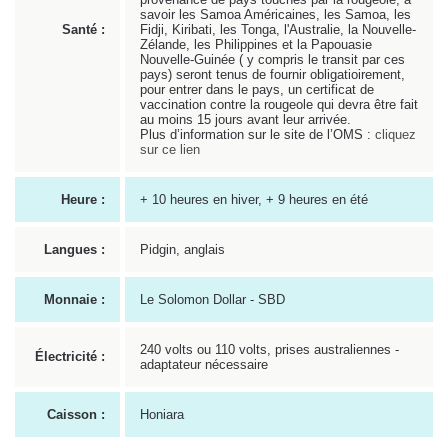
savoir les Samoa Américaines, les Samoa, les
Santé :
Fidji, Kiribati, les Tonga, l'Australie, la Nouvelle-
Zélande, les Philippines et la Papouasie
Nouvelle-Guinée ( y compris le transit par ces
pays) seront tenus de fournir obligatioirement,
pour entrer dans le pays, un certificat de
vaccination contre la rougeole qui devra être fait
au moins 15 jours avant leur arrivée.
Plus d’information sur le site de l’OMS :
cliquez
sur ce lien
Heure :
+ 10 heures en hiver, + 9 heures en été
Langues :
Pidgin, anglais
Monnaie :
Le Solomon Dollar - SBD
240 volts ou 110 volts, prises australiennes -
Électricité :
adaptateur nécessaire
Caisson :
Honiara