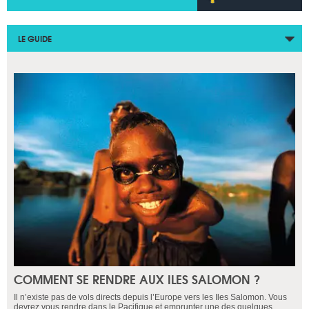
LE GUIDE
COMMENT SE RENDRE AUX ILES SALOMON ?
Il n’existe pas de vols directs depuis l’Europe vers les Iles Salomon. Vous
devrez vous rendre dans le Pacifique et emprunter une des quelques