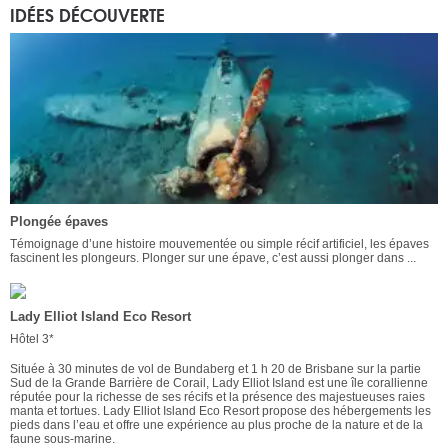
IDÉES DÉCOUVERTE
Plongée épaves
Témoignage d’une histoire mouvementée ou simple récif artificiel, les épaves
fascinent les plongeurs. Plonger sur une épave, c’est aussi plonger dans ...
Lady Elliot Island Eco Resort
Hôtel 3*
Située à 30 minutes de vol de Bundaberg et 1 h 20 de Brisbane sur la partie
Sud de la Grande Barrière de Corail, Lady Elliot Island est une île corallienne
réputée pour la richesse de ses récifs et la présence des majestueuses raies
manta et tortues. Lady Elliot Island Eco Resort propose des hébergements les
pieds dans l’eau et offre une expérience au plus proche de la nature et de la
faune sous-marine.