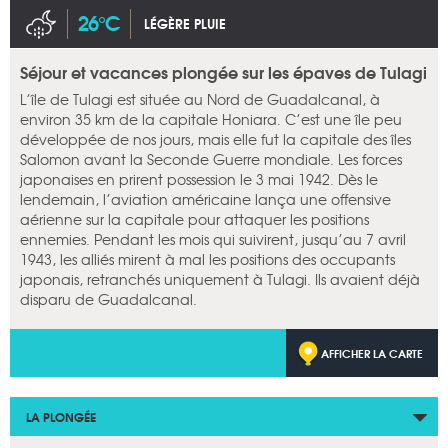
26°C
LÉGÈRE PLUIE
Séjour et vacances plongée sur les épaves de Tulagi
L’île de Tulagi est située au Nord de Guadalcanal, à
environ 35 km de la capitale Honiara. C’est une île peu
développée de nos jours, mais elle fut la capitale des îles
Salomon avant la Seconde Guerre mondiale. Les forces
japonaises en prirent possession le 3 mai 1942. Dès le
lendemain, l’aviation américaine lança une offensive
aérienne sur la capitale pour attaquer les positions
ennemies. Pendant les mois qui suivirent, jusqu’au 7 avril
1943, les alliés mirent à mal les positions des occupants
japonais, retranchés uniquement à Tulagi. Ils avaient déjà
disparu de Guadalcanal.
AFFICHER LA CARTE
LA PLONGÉE