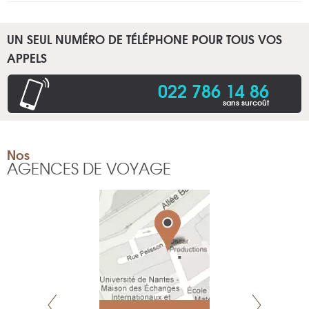
UN SEUL NUMÉRO DE TÉLÉPHONE POUR TOUS VOS
APPELS
022 786 14 86
sans surcoût
Nos
AGENCES DE VOYAGE