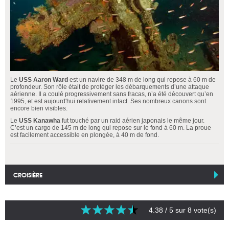
Le
USS Aaron Ward
est un navire de 348 m de long qui repose à 60 m de
profondeur. Son rôle était de protéger les débarquements d’une attaque
aérienne. Il a coulé progressivement sans fracas, n’a été découvert qu’en
1995, et est aujourd'hui relativement intact. Ses nombreux canons sont
encore bien visibles.
Le
USS Kanawha
fut touché par un raid aérien japonais le même jour.
C’est un cargo de 145 m de long qui repose sur le fond à 60 m. La proue
est facilement accessible en plongée, à 40 m de fond.
CROISIÈRE
4.38
/ 5 sur
8
vote(s)