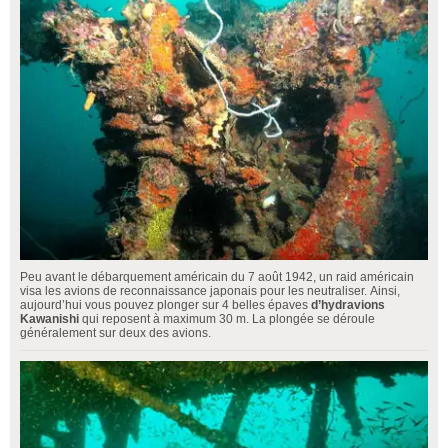
Peu avant le débarquement américain du 7 août 1942, un raid américain
visa les avions de reconnaissance japonais pour les neutraliser. Ainsi,
aujourd’hui vous pouvez plonger sur 4 belles épaves
d’hydravions
Kawanishi
qui reposent à maximum 30 m. La plongée se déroule
généralement sur deux des avions.