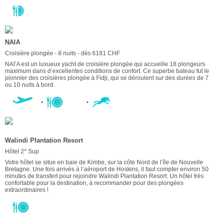
NAIA
Croisière plongée - 8 nuits - dès 6181 CHF
NAI’A est un luxueux yacht de croisière plongée qui accueille 18 plongeurs
maximum dans d’excellentes conditions de confort. Ce superbe bateau fut le
pionnier des croisières plongée à Fidji, qui se déroulent sur des durées de 7
ou 10 nuits à bord.
Walindi Plantation Resort
Hôtel 2* Sup
Votre hôtel se situe en baie de Kimbe, sur la côte Nord de l’île de Nouvelle
Bretagne. Une fois arrivés à l’aéroport de Hoskins, il faut compter environ 50
minutes de transfert pour rejoindre Walindi Plantation Resort. Un hôtel très
confortable pour la destination, à recommander pour des plongées
extraordinaires !