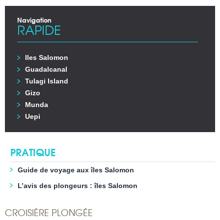
Navigation
RAPIDE
Iles Salomon
Guadalcanal
Tulagi Island
Gizo
Munda
Uepi
PRATIQUE
Guide de voyage aux îles Salomon
L’avis des plongeurs : îles Salomon
CROISIÈRE PLONGÉE