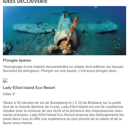
IDÉES DÉCOUVERTE
Plongée épaves
Témoignage d’une histoire mouvementée ou simple récif artificiel, les épaves
fascinent les plongeurs. Plonger sur une épave, c’est aussi plonger dans ...
Lady Elliot Island Eco Resort
Hôtel 3*
Située à 30 minutes de vol de Bundaberg et 1 h 20 de Brisbane sur la partie
Sud de la Grande Barrière de Corail, Lady Elliot Island est une île corallienne
réputée pour la richesse de ses récifs et la présence des majestueuses raies
manta et tortues. Lady Elliot Island Eco Resort propose des hébergements les
pieds dans l’eau et offre une expérience au plus proche de la nature et de la
faune sous-marine.