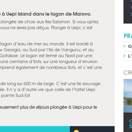
 à Uepi Island dans le lagon de Marovo.
 plongée de choix aux îles Salomon. Si vous optez
vous ne serez pas déçus. Plonger à Uepi, c’est
PR
 lagon d’eau de mer au monde. Il est bordé à
G
ew Georgia, au Sud par l’île de Vangunu, et au
e Gatakae. Le lagon est fermé au Nord par une
L
t une centaine d’îlots, sur une longueur d’environ
omprend également de nombreux îlots, et c’est une
CR
m de long sur 600 m de large. C’est une île sauvage,
. Il n’y a d’autre vie que celle de l’hôtel Uepi
a pointe Sud-Est.
usement plus de séjours plongée à Uepi pour le