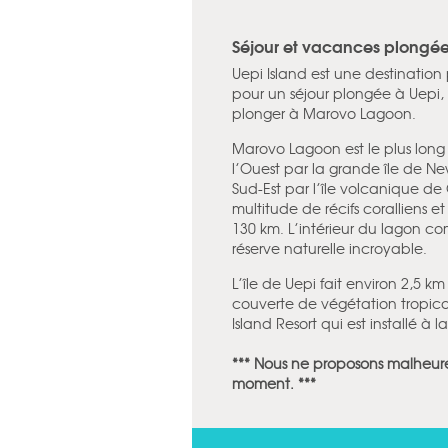
Séjour et vacances plongée
Uepi Island est une destination
pour un séjour plongée à Uepi, 
plonger à Marovo Lagoon.
Marovo Lagoon est le plus long
l’Ouest par la grande île de N
Sud-Est par l’île volcanique d
multitude de récifs coralliens e
130 km. L’intérieur du lagon c
réserve naturelle incroyable.
L’île de Uepi fait environ 2,5 k
couverte de végétation tropicale
Island Resort qui est installé à l
*** Nous ne proposons malheure
moment. ***