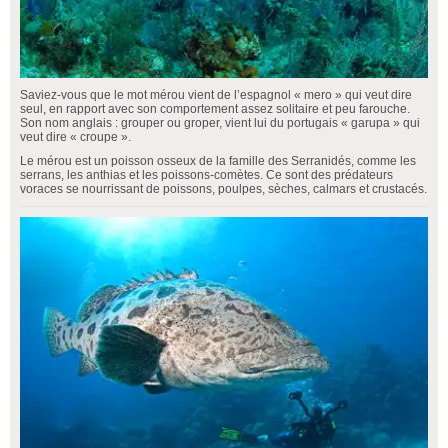
Saviez-vous que le mot mérou vient de l’espagnol « mero » qui veut dire
seul, en rapport avec son comportement assez solitaire et peu farouche.
Son nom anglais : grouper ou groper, vient lui du portugais « garupa » qui
veut dire « croupe ».
Le mérou est un poisson osseux de la famille des Serranidés, comme les
serrans, les anthias et les poissons-comètes. Ce sont des prédateurs
voraces se nourrissant de poissons, poulpes, sèches, calmars et crustacés.