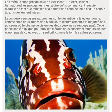
Les mérous changent de sexe en vieillissant. En effet, ils sont
hermaphrodites protogynes, c’est à dire qu’ils commencent leur vie
d’adulte en tant que femelles et à partir d’une certaine taille et d’un certain
âge, ils deviennent mâles.
Leurs deux yeux assez rapprochés sur le devant de la tête, leur donne,
comme chez nous, une vision binoculaire (contrairement à la majorité des
poissons où le champ de vision des deux yeux ne se recoupe pas). Cette
particularité explique pourquoi les mérous nous observent toujours de face
et non pas de côté, avec un seul œil, comme le font les autres poissons.