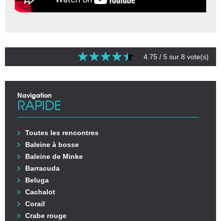
4.75
/ 5 sur
8
vote(s)
Navigation
RAPIDE
Toutes les rencontres
Baleine à bosse
Baleine de Minke
Barracuda
Beluga
Cachalot
Corail
Crabe rouge