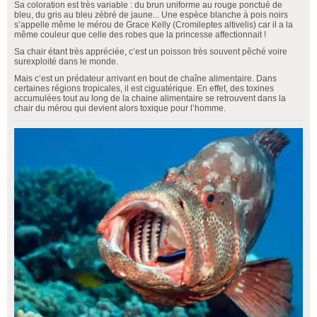
Sa coloration est très variable : du brun uniforme au rouge ponctué de
bleu, du gris au bleu zébré de jaune... Une espèce blanche à pois noirs
s’appelle même le mérou de Grace Kelly (Cromileptes altivelis) car il a la
même couleur que celle des robes que la princesse affectionnait !
Sa chair étant très appréciée, c’est un poisson très souvent pêché voire
surexploité dans le monde.
Mais c’est un prédateur arrivant en bout de chaîne alimentaire. Dans
certaines régions tropicales, il est ciguatérique. En effet, des toxines
accumulées tout au long de la chaine alimentaire se retrouvent dans la
chair du mérou qui devient alors toxique pour l’homme.