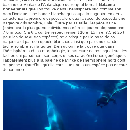
baleine de Minke de l’Antarctique ou rorqual boréal,
Balaena
bonaerensis
que l’on trouve dans l’hémisphère sud comme son
nom l’indique. Une bande blanche qui coupe la nageoire en deux
caractérise la première espèce, alors que la seconde possède une
nageoire gris sombre, unie. Outre par sa taille, l’espèce naine
(naine car le plus grand individu mesuré à ce jour ne dépasse pas
7,8 m pour 5 à 6 t, contre respectivement 10 et 15 m et 7,5 et 25 t
pour les deux autres espèces) se distingue par la base de sa
nageoire et par son épaule blanches ainsi que par une grande
tache sombre sur la gorge. Bien qu’on ne la trouve que dans
l’hémisphère sud, sa morphologie, la structure de son squelette, les
taches qui parsèment son corps et ses caractéristiques génétiques
l’apparentent plus à la baleine de Minke de l’hémisphère nord dont
on pense aujourd’hui qu’elle constitue une sous-espèce pas encore
dénommée.