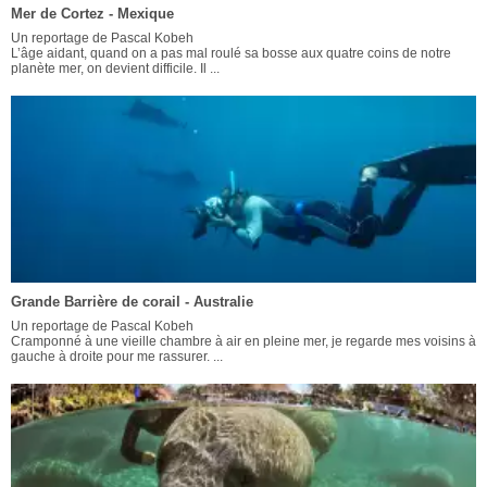
Mer de Cortez - Mexique
Un reportage de Pascal Kobeh
L’âge aidant, quand on a pas mal roulé sa bosse aux quatre coins de notre
planète mer, on devient difficile. Il ...
Grande Barrière de corail - Australie
Un reportage de Pascal Kobeh
Cramponné à une vieille chambre à air en pleine mer, je regarde mes voisins à
gauche à droite pour me rassurer. ...