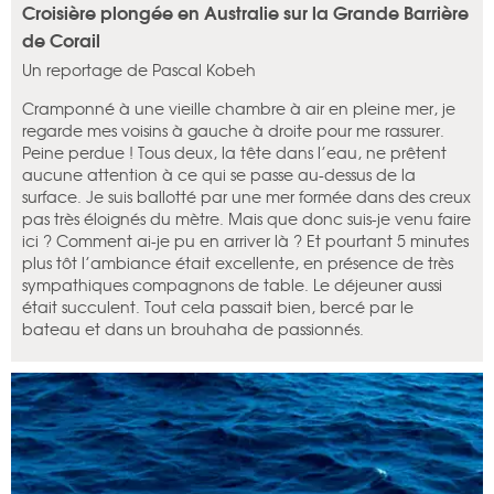
Croisière plongée en Australie sur la Grande Barrière
de Corail
Un reportage de Pascal Kobeh
Cramponné à une vieille chambre à air en pleine mer, je
regarde mes voisins à gauche à droite pour me rassurer.
Peine perdue ! Tous deux, la tête dans l’eau, ne prêtent
aucune attention à ce qui se passe au-dessus de la
surface. Je suis ballotté par une mer formée dans des creux
pas très éloignés du mètre. Mais que donc suis-je venu faire
ici ? Comment ai-je pu en arriver là ? Et pourtant 5 minutes
plus tôt l’ambiance était excellente, en présence de très
sympathiques compagnons de table. Le déjeuner aussi
était succulent. Tout cela passait bien, bercé par le
bateau et dans un brouhaha de passionnés.