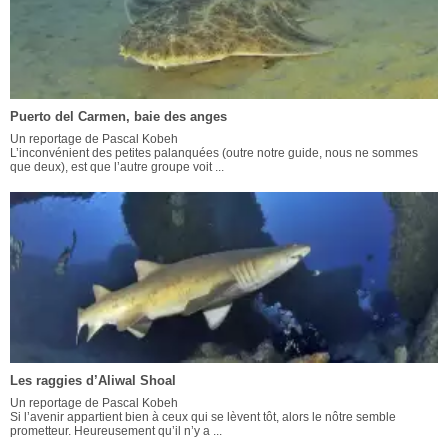
Puerto del Carmen, baie des anges
Un reportage de Pascal Kobeh
L’inconvénient des petites palanquées (outre notre guide, nous ne sommes
que deux), est que l’autre groupe voit ...
Les raggies d’Aliwal Shoal
Un reportage de Pascal Kobeh
Si l’avenir appartient bien à ceux qui se lèvent tôt, alors le nôtre semble
prometteur. Heureusement qu’il n’y a ...