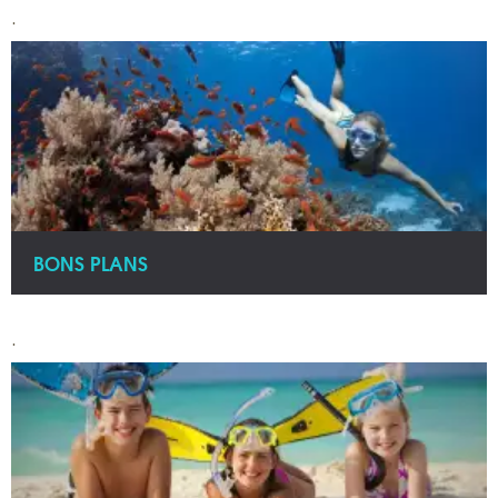
.
BONS PLANS
.