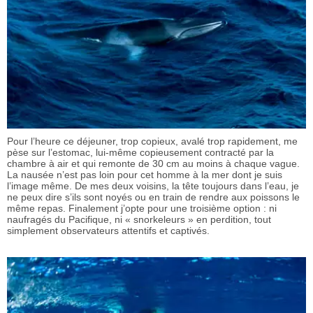
Pour l’heure ce déjeuner, trop copieux, avalé trop rapidement, me
pèse sur l’estomac, lui-même copieusement contracté par la
chambre à air et qui remonte de 30 cm au moins à chaque vague.
La nausée n’est pas loin pour cet homme à la mer dont je suis
l’image même. De mes deux voisins, la tête toujours dans l’eau, je
ne peux dire s’ils sont noyés ou en train de rendre aux poissons le
même repas. Finalement j’opte pour une troisième option : ni
naufragés du Pacifique, ni « snorkeleurs » en perdition, tout
simplement observateurs attentifs et captivés.