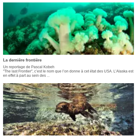
La dernière frontière
Un reportage de Pascal Kobeh
"The last Frontier", c’est le nom que l’on donne à cet état des USA. L’Alaska est
en effet à part au sein des ...