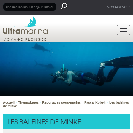
NOS AGENCES
VOYAGE PLONGÉE
Accueil
>
Thématiques
>
Reportages sous-marins
>
Pascal Kobeh
>
Les baleines
de Minke
LES BALEINES DE MINKE