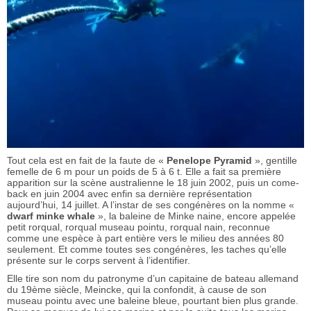
Tout cela est en fait de la faute de «
Penelope Pyramid
», gentille
femelle de 6 m pour un poids de 5 à 6 t. Elle a fait sa première
apparition sur la scène australienne le 18 juin 2002, puis un come-
back en juin 2004 avec enfin sa dernière représentation
aujourd’hui, 14 juillet. A l’instar de ses congénères on la nomme «
dwarf minke whale
», la baleine de Minke naine, encore appelée
petit rorqual, rorqual museau pointu, rorqual nain, reconnue
comme une espèce à part entière vers le milieu des années 80
seulement. Et comme toutes ses congénères, les taches qu’elle
présente sur le corps servent à l’identifier.
Elle tire son nom du patronyme d’un capitaine de bateau allemand
du 19ème siècle, Meincke, qui la confondit, à cause de son
museau pointu avec une baleine bleue, pourtant bien plus grande.