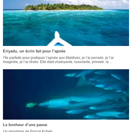
Eriyadu, un écrin fait pour l’apnée
l’île parfaite pour pratiquer l’apnée aux Maldives, je l’ai pensée, je l’ai
imaginée, je l’ai rêvée. Elle était chatoyante, luxuriante, primale. la ...
Le bonheur d’une passe
Un reportage de Pascal Kobeh