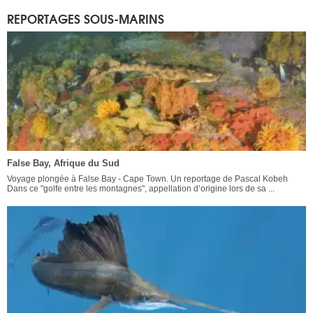
REPORTAGES SOUS-MARINS
False Bay, Afrique du Sud
Voyage plongée à False Bay - Cape Town. Un reportage de Pascal Kobeh
Dans ce "golfe entre les montagnes", appellation d’origine lors de sa ...