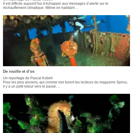
Il est difficile aujourd’hui d’échapper aux messages d’alerte sur le
réchauffement climatique. Même en habitant ...
De rouille et d’os
Un reportage de Pascal Kobeh
Pour les plus anciens, qui comme moi furent les lecteurs du magazine Spirou,
il y a un petit retour vers le passé, ...