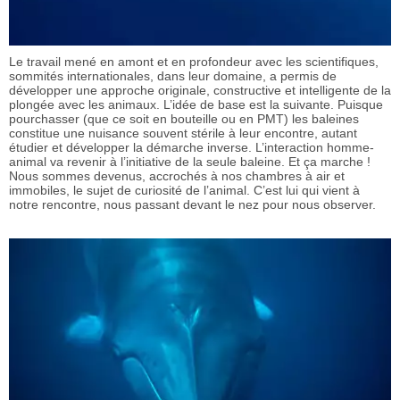
Le travail mené en amont et en profondeur avec les scientifiques,
sommités internationales, dans leur domaine, a permis de
développer une approche originale, constructive et intelligente de la
plongée avec les animaux. L’idée de base est la suivante. Puisque
pourchasser (que ce soit en bouteille ou en PMT) les baleines
constitue une nuisance souvent stérile à leur encontre, autant
étudier et développer la démarche inverse. L’interaction homme-
animal va revenir à l’initiative de la seule baleine. Et ça marche !
Nous sommes devenus, accrochés à nos chambres à air et
immobiles, le sujet de curiosité de l’animal. C’est lui qui vient à
notre rencontre, nous passant devant le nez pour nous observer.