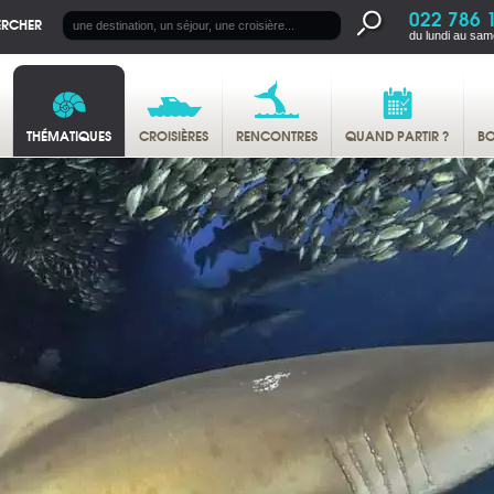
022 786 
ERCHER
du lundi au sam
THÉMATIQUES
CROISIÈRES
RENCONTRES
QUAND PARTIR ?
BO