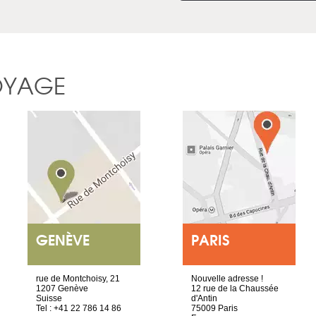
OYAGE
GENÈVE
PARIS
rue de Montchoisy, 21
Nouvelle adresse !
1207 Genève
12 rue de la Chaussée
Suisse
d'Antin
Tel : +41 22 786 14 86
75009 Paris