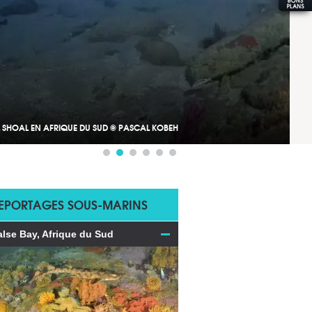
 SHOAL EN AFRIQUE DU SUD © PASCAL KOBEH
EPORTAGES SOUS-MARINS
alse Bay, Afrique du Sud