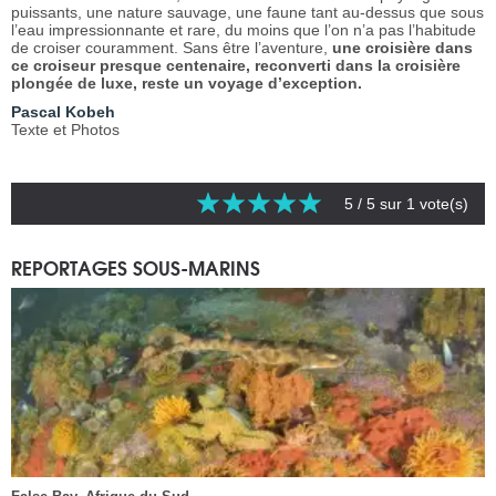
puissants, une nature sauvage, une faune tant au-dessus que sous
l’eau impressionnante et rare, du moins que l’on n’a pas l’habitude
de croiser couramment. Sans être l’aventure,
une croisière dans
ce croiseur presque centenaire, reconverti dans la croisière
plongée de luxe, reste un voyage d’exception.
Pascal Kobeh
Texte et Photos
5
/ 5 sur
1
vote(s)
REPORTAGES SOUS-MARINS