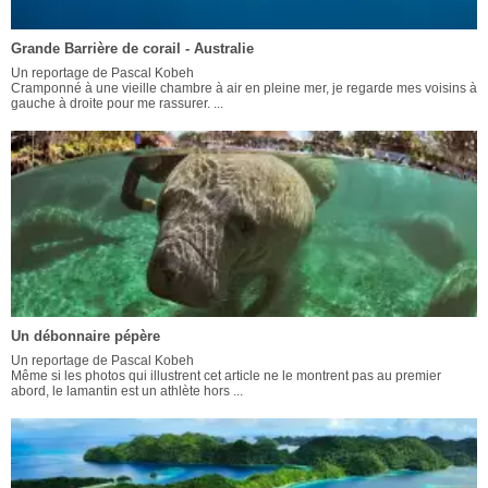
Grande Barrière de corail - Australie
Un reportage de Pascal Kobeh
Cramponné à une vieille chambre à air en pleine mer, je regarde mes voisins à
gauche à droite pour me rassurer. ...
Un débonnaire pépère
Un reportage de Pascal Kobeh
Même si les photos qui illustrent cet article ne le montrent pas au premier
abord, le lamantin est un athlète hors ...