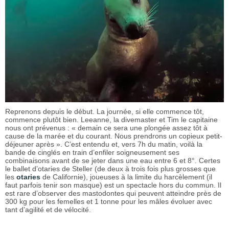
Reprenons depuis le début. La journée, si elle commence tôt,
commence plutôt bien. Leeanne, la divemaster et Tim le capitaine
nous ont prévenus : « demain ce sera une plongée assez tôt à
cause de la marée et du courant. Nous prendrons un copieux petit-
déjeuner après ». C’est entendu et, vers 7h du matin, voilà la
bande de cinglés en train d’enfiler soigneusement ses
combinaisons avant de se jeter dans une eau entre 6 et 8°. Certes
le ballet d’otaries de Steller (de deux à trois fois plus grosses que
les
otaries
de Californie), joueuses à la limite du harcèlement (il
faut parfois tenir son masque) est un spectacle hors du commun. Il
est rare d’observer des mastodontes qui peuvent atteindre près de
300 kg pour les femelles et 1 tonne pour les mâles évoluer avec
tant d’agilité et de vélocité.