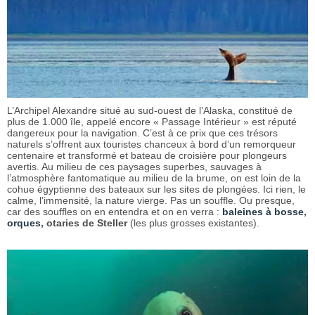
L’Archipel Alexandre situé au sud-ouest de l’Alaska, constitué de
plus de 1.000 île, appelé encore « Passage Intérieur » est réputé
dangereux pour la navigation. C’est à ce prix que ces trésors
naturels s’offrent aux touristes chanceux à bord d’un remorqueur
centenaire et transformé et bateau de croisière pour plongeurs
avertis. Au milieu de ces paysages superbes, sauvages à
l’atmosphère fantomatique au milieu de la brume, on est loin de la
cohue égyptienne des bateaux sur les sites de plongées. Ici rien, le
calme, l’immensité, la nature vierge. Pas un souffle. Ou presque,
car des souffles on en entendra et on en verra :
baleines à bosse
,
orques
, otaries de Steller
(les plus grosses existantes).