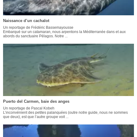
Naissance d’un cachalot
Un reportage de Frédéric Bassemayousse
Embarqué sur un catamaran, nous arpentons la Méditerranée dans et aux
abords du sanctuaire Pélagos. Notre ...
Puerto del Carmen, baie des anges
Un reportage de Pascal Kobeh
L’inconvénient des petites palanquées (outre notre guide, nous ne sommes
que deux), est que l’autre groupe voit ...