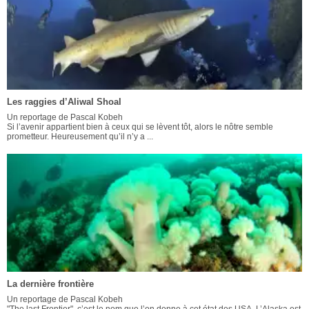
Les raggies d’Aliwal Shoal
Un reportage de Pascal Kobeh
Si l’avenir appartient bien à ceux qui se lèvent tôt, alors le nôtre semble
prometteur. Heureusement qu’il n’y a ...
La dernière frontière
Un reportage de Pascal Kobeh