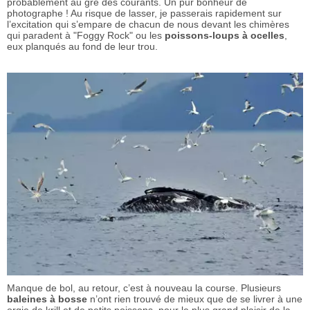
probablement au gré des courants. Un pur bonheur de
photographe ! Au risque de lasser, je passerais rapidement sur
l’excitation qui s’empare de chacun de nous devant les chimères
qui paradent à "Foggy Rock" ou les
poissons-loups à ocelles
,
eux planqués au fond de leur trou.
Manque de bol, au retour, c’est à nouveau la course. Plusieurs
baleines à bosse
n’ont rien trouvé de mieux que de se livrer à une