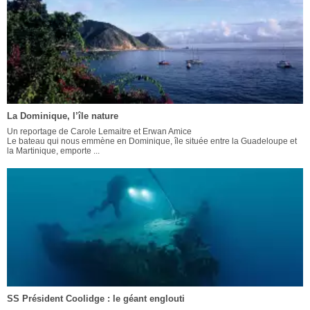
La Dominique, l’île nature
Un reportage de Carole Lemaitre et Erwan Amice
Le bateau qui nous emmène en Dominique, île située entre la Guadeloupe et
la Martinique, emporte ...
SS Président Coolidge : le géant englouti