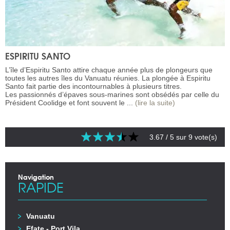
ESPIRITU SANTO
L’île d’Espiritu Santo attire chaque année plus de plongeurs que
toutes les autres îles du Vanuatu réunies. La plongée à Espiritu
Santo fait partie des incontournables à plusieurs titres.
Les passionnés d’épaves sous-marines sont obsédés par celle du
Président Coolidge et font souvent le ...
(lire la suite)
3.67
/ 5 sur
9
vote(s)
Navigation
RAPIDE
Vanuatu
Efate - Port Vila