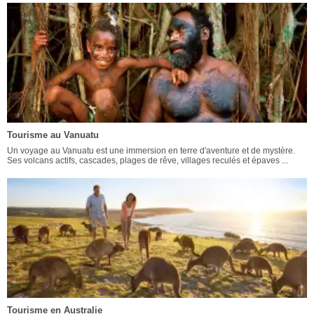
Tourisme au Vanuatu
Un voyage au Vanuatu est une immersion en terre d'aventure et de mystère.
Ses volcans actifs, cascades, plages de rêve, villages reculés et épaves ...
Tourisme en Australie