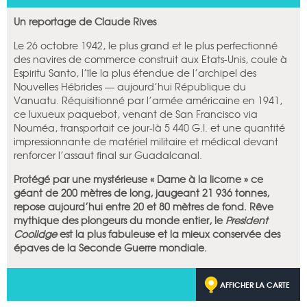
Un reportage de Claude Rives
Le 26 octobre 1942, le plus grand et le plus perfectionné
des navires de commerce construit aux Etats-Unis, coule à
Espiritu Santo, l’île la plus étendue de l’archipel des
Nouvelles Hébrides — aujourd’hui République du
Vanuatu. Réquisitionné par l’armée américaine en 1941,
ce luxueux paquebot, venant de San Francisco via
Nouméa, transportait ce jour-là 5 440 G.I. et une quantité
impressionnante de matériel militaire et médical devant
renforcer l’assaut final sur Guadalcanal.
Protégé par une mystérieuse « Dame à la licorne » ce
géant de 200 mètres de long, jaugeant 21 936 tonnes,
repose aujourd’hui entre 20 et 80 mètres de fond. Rêve
mythique des plongeurs du monde entier, le
President
Coolidge
est la plus fabuleuse et la mieux conservée des
épaves de la Seconde Guerre mondiale.
AFFICHER LA CARTE