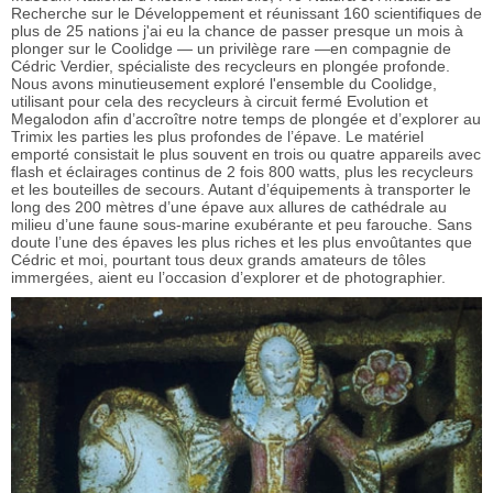
Recherche sur le Développement et réunissant 160 scientifiques de
plus de 25 nations j'ai eu la chance de passer presque un mois à
plonger sur le Coolidge — un privilège rare —en compagnie de
Cédric Verdier, spécialiste des recycleurs en plongée profonde.
Nous avons minutieusement exploré l'ensemble du Coolidge,
utilisant pour cela des recycleurs à circuit fermé Evolution et
Megalodon afin d’accroître notre temps de plongée et d’explorer au
Trimix les parties les plus profondes de l’épave. Le matériel
emporté consistait le plus souvent en trois ou quatre appareils avec
flash et éclairages continus de 2 fois 800 watts, plus les recycleurs
et les bouteilles de secours. Autant d’équipements à transporter le
long des 200 mètres d’une épave aux allures de cathédrale au
milieu d’une faune sous-marine exubérante et peu farouche. Sans
doute l’une des épaves les plus riches et les plus envoûtantes que
Cédric et moi, pourtant tous deux grands amateurs de tôles
immergées, aient eu l’occasion d’explorer et de photographier.