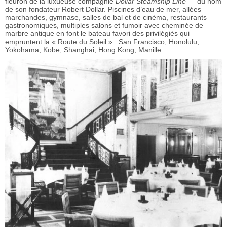
fleuron de la luxueuse compagnie
Dollar Steamship Line —
du nom
de son fondateur Robert Dollar. Piscines d’eau de mer, allées
marchandes, gymnase, salles de bal et de cinéma, restaurants
gastronomiques, multiples salons et fumoir avec cheminée de
marbre antique en font le bateau favori des privilégiés qui
empruntent la « Route du Soleil » : San Francisco, Honolulu,
Yokohama, Kobe, Shanghai, Hong Kong, Manille.