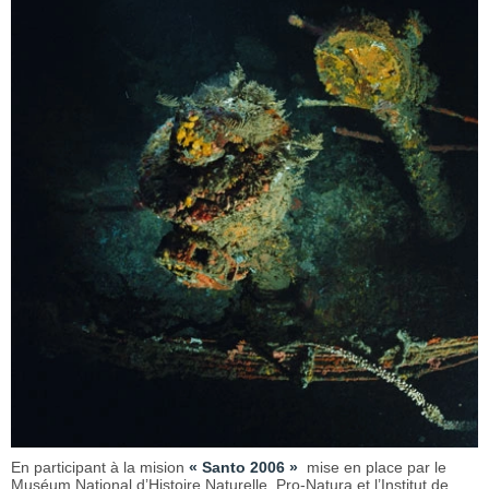
En participant à la mision
« Santo 2006 »
mise en place par le
Muséum National d’Histoire Naturelle, Pro-Natura et l’Institut de