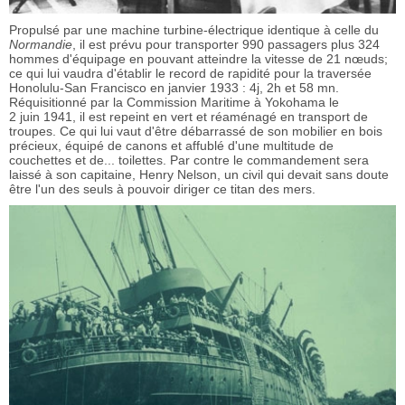
Propulsé par une machine turbine-électrique identique à celle du
Normandie
, il est prévu pour transporter 990 passagers plus 324
hommes d'équipage en pouvant atteindre la vitesse de 21 nœuds;
ce qui lui vaudra d'établir le record de rapidité pour la traversée
Honolulu-San Francisco en janvier 1933 : 4j, 2h et 58 mn.
Réquisitionné par la Commission Maritime à Yokohama le
2 juin 1941, il est repeint en vert et réaménagé en transport de
troupes. Ce qui lui vaut d'être débarrassé de son mobilier en bois
précieux, équipé de canons et affublé d'une multitude de
couchettes et de... toilettes. Par contre le commandement sera
laissé à son capitaine, Henry Nelson, un civil qui devait sans doute
être l'un des seuls à pouvoir diriger ce titan des mers.