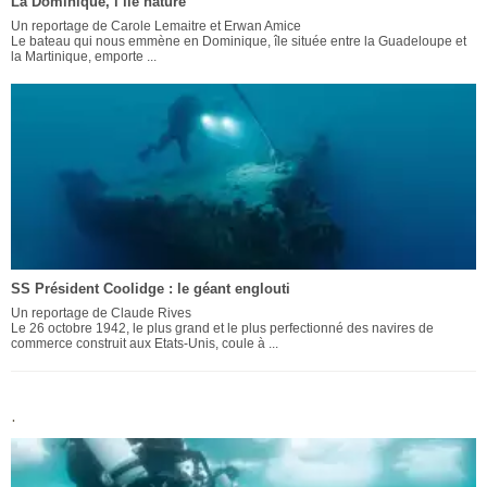
La Dominique, l’île nature
Un reportage de Carole Lemaitre et Erwan Amice
Le bateau qui nous emmène en Dominique, île située entre la Guadeloupe et
la Martinique, emporte ...
SS Président Coolidge : le géant englouti
Un reportage de Claude Rives
Le 26 octobre 1942, le plus grand et le plus perfectionné des navires de
commerce construit aux Etats-Unis, coule à ...
.