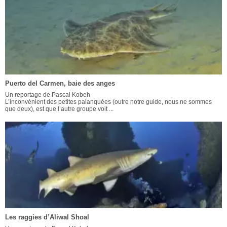
Puerto del Carmen, baie des anges
Un reportage de Pascal Kobeh
L’inconvénient des petites palanquées (outre notre guide, nous ne sommes
que deux), est que l’autre groupe voit ...
Les raggies d’Aliwal Shoal