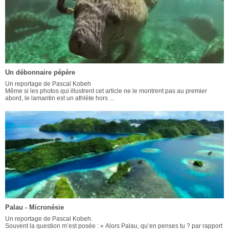
Un débonnaire pépère
Un reportage de Pascal Kobeh
Même si les photos qui illustrent cet article ne le montrent pas au premier
abord, le lamantin est un athlète hors ...
Palau - Micronésie
Un reportage de Pascal Kobeh.
Souvent la question m’est posée : « Alors Palau, qu’en penses tu ? par rapport