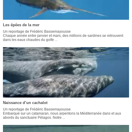
Les épées de la mer
Un reportage de Frédéric Bassemayousse
Chaque année entre janvier et mars, des millions de sardines se retrouvent
dans les eaux chaudes du golfe ...
Naissance d’un cachalot
Un reportage de Frédéric Bassemayousse
Embarqué sur un catamaran, nous arpentons la Méditerranée dans et aux
abords du sanctuaire Pélagos. Notre ...