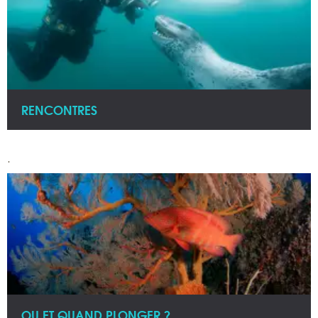
RENCONTRES
.
OU ET QUAND PLONGER ?