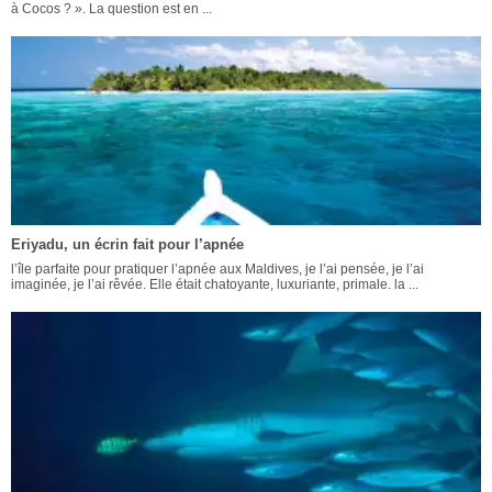
à Cocos ? ». La question est en ...
Eriyadu, un écrin fait pour l’apnée
l’île parfaite pour pratiquer l’apnée aux Maldives, je l’ai pensée, je l’ai
imaginée, je l’ai rêvée. Elle était chatoyante, luxuriante, primale. la ...