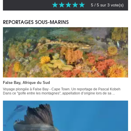
5
/ 5 sur
3
vote(s)
REPORTAGES SOUS-MARINS
False Bay, Afrique du Sud
Voyage plongée à False Bay - Cape Town. Un reportage de Pascal Kobeh
Dans ce "golfe entre les montagnes", appellation d’origine lors de sa ...