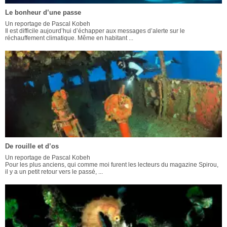
Le bonheur d’une passe
Un reportage de Pascal Kobeh
Il est difficile aujourd’hui d’échapper aux messages d’alerte sur le
réchauffement climatique. Même en habitant ...
De rouille et d’os
Un reportage de Pascal Kobeh
Pour les plus anciens, qui comme moi furent les lecteurs du magazine Spirou,
il y a un petit retour vers le passé, ...