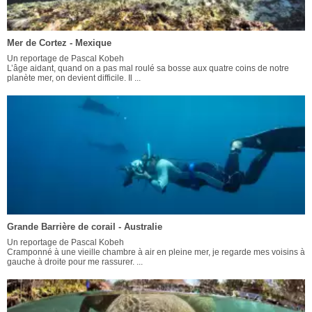
Mer de Cortez - Mexique
Un reportage de Pascal Kobeh
L’âge aidant, quand on a pas mal roulé sa bosse aux quatre coins de notre
planète mer, on devient difficile. Il ...
Grande Barrière de corail - Australie
Un reportage de Pascal Kobeh
Cramponné à une vieille chambre à air en pleine mer, je regarde mes voisins à
gauche à droite pour me rassurer. ...