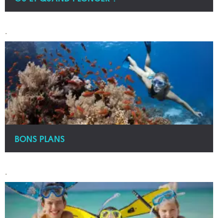
.
BONS PLANS
.