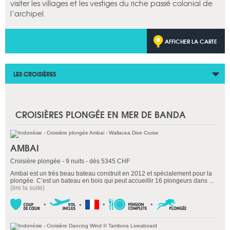
visiter les villages et les vestiges du riche passé colonial de
l’archipel.
AFFICHER LA CARTE
LES CROISIÈRES
CROISIÈRES PLONGÉE EN MER DE BANDA
AMBAI
Croisière plongée - 9 nuits - dès 5345 CHF
Ambai est un très beau bateau construit en 2012 et spécialement pour la
plongée. C’est un bateau en bois qui peut accueillir 16 plongeurs dans ...
(lire la suite)