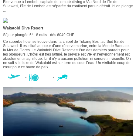
Bienvenue à Lembeh, capitale du « muck diving » !Au Nord de l'île de
Sulawesi, l’île de Lembeh est séparée du continent par un détroit. Ici on plonge
...
Wakatobi Dive Resort
Séjour plongée 5* - 8 nuits - dès 6049 CHF
Ce superbe hôtel se trouve dans l’archipel de Tukang Besi, au Sud Est de
Sulawesi. Il est situé au cœur d’une réserve marine, entre la Mer de Banda et
la Mer de Flores. Le Wakatobi Dive Resort est l’un des derniers paradis pour
les plongeurs. L’hôtel est très raffiné, le service est VIP et l’environnement est
absolument magnifique. Ici, il n’y a aucune pollution, ni sonore, ni visuelle. On
ne sait si le luxe de Wakatobi est sur terre ou sous l’eau. Un véritable coup de
cœur pour ce havre de paix.