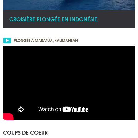
CROISIÈRE PLONGÉE EN INDONÉSIE
PLONGÉE À MARATUA, KALIMANTAN
COUPS DE COEUR