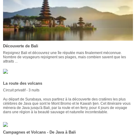
Découverte de Bali
Rejoignez Bali et découvrez une île réputée mais finalement méconnue.
Nombre de voyageurs rejoignent ses plages, mais combien savent que les
attraits ...
La route des volcans
Circuit privatif - 3 nuits
Au départ de Surabaya, vous partirez à la découverte des cratères les plus
célèbres de Java que sont le Mont Bromo et le Kawah Ijen. Cet itinéraire vous
mènera de Java jusqu'à Bali, par la route et en ferry, pour 4 jours de voyage
dans une région à la beauté sauvage et naturelle incontestable.
Campagnes et Volcans - De Java à Bali