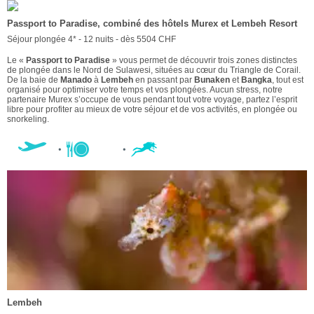
Passport to Paradise, combiné des hôtels Murex et Lembeh Resort
Séjour plongée 4* - 12 nuits - dès 5504 CHF
Le «
Passport to Paradise
» vous permet de découvrir trois zones distinctes
de plongée dans le Nord de Sulawesi, situées au cœur du Triangle de Corail.
De la baie de
Manado
à
Lembeh
en passant par
Bunaken
et
Bangka
, tout est
organisé pour optimiser votre temps et vos plongées. Aucun stress, notre
partenaire Murex s’occupe de vous pendant tout votre voyage, partez l’esprit
libre pour profiter au mieux de votre séjour et de vos activités, en plongée ou
snorkeling.
Lembeh