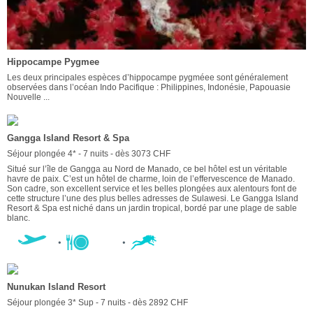
Hippocampe Pygmee
Les deux principales espèces d’hippocampe pygméee sont généralement
observées dans l’océan Indo Pacifique : Philippines, Indonésie, Papouasie
Nouvelle ...
Gangga Island Resort & Spa
Séjour plongée 4* - 7 nuits - dès 3073 CHF
Situé sur l’île de Gangga au Nord de Manado, ce bel hôtel est un véritable
havre de paix. C’est un hôtel de charme, loin de l’effervescence de Manado.
Son cadre, son excellent service et les belles plongées aux alentours font de
cette structure l’une des plus belles adresses de Sulawesi. Le Gangga Island
Resort & Spa est niché dans un jardin tropical, bordé par une plage de sable
blanc.
Nunukan Island Resort
Séjour plongée 3* Sup - 7 nuits - dès 2892 CHF