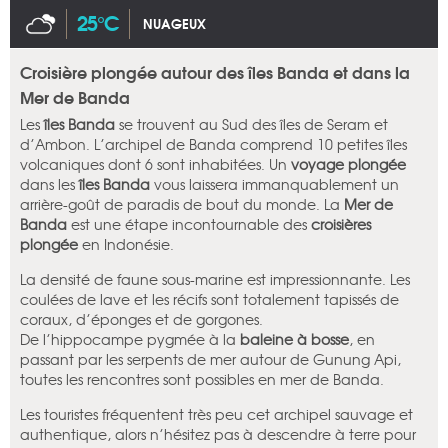
25°C
NUAGEUX
Croisière plongée autour des îles Banda et dans la
Mer de Banda
Les
îles Banda
se trouvent au Sud des îles de Seram et
d’Ambon. L’archipel de Banda comprend 10 petites îles
volcaniques dont 6 sont inhabitées. Un
voyage plongée
dans les
îles Banda
vous laissera immanquablement un
arrière-goût de paradis de bout du monde. La
Mer de
Banda
est une étape incontournable des
croisières
plongée
en Indonésie.
La densité de faune sous-marine est impressionnante. Les
coulées de lave et les récifs sont totalement tapissés de
coraux, d’éponges et de gorgones.
De l’hippocampe pygmée à la
baleine à bosse
, en
passant par les serpents de mer autour de Gunung Api,
toutes les rencontres sont possibles en mer de Banda.
Les touristes fréquentent très peu cet archipel sauvage et
authentique, alors n’hésitez pas à descendre à terre pour