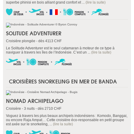
superbe phinisi en bois alliant grand confort et ...
(lire la suite)
SOLITUDE ADVENTURER
Croisière plongée - dès 4113 CHF
Le Solitude Adventurer est le seul catamaran à moteur de ce type à
naviguer à travers les îles de l’Indonésie. C’est un ...
(lire la suite)
CROISIÈRES SNORKELING EN MER DE BANDA
NOMAD ARCHIPELAGO
Croisière - 3 nuits - dès 2710 CHF
Voguez à travers les plus beaux archipels indonésiens : Komodo, Banggai,
ou encore Raja Ampat… Cette croisière éco-responsable en petit groupe
est axée sur le snorkeling, ...
(lire la suite)