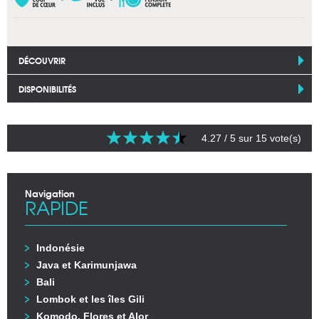
DÉCOUVRIR
DISPONIBILITÉS
4.27
/ 5 sur
15
vote(s)
Navigation
RAPIDE
Indonésie
Java et Karimunjawa
Bali
Lombok et les îles Gili
Komodo, Flores et Alor