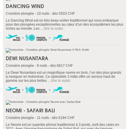
DANCING WIND
Croisière plongée - 10 nuits - dès 5503 CHF
Le Dancing Wind est un très beau voilier traditionnel qui vous embarque
pour des plongées exceptionnelles au cœur d’un des écosystèmes les plus
riches au monde. Les ...
(lire la suite)
DEWI NUSANTARA
Croisière plongée - 9 nuits - dès 6817 CHF
Le Dewi Nusantara est un magnifique navire en bois, l’un des plus grands
à naviguer en Indonésie. Ce splendide 3 mâts offre un service haut de
gamme sur les plus belles ...
(lire la suite)
NEOMI - SAFARI BALI
Croisière plongée - 11 nuits - dès 6184 CHF
Le Neomi est un superbe phinisi traditionnel à 3 ponts, sorti des cales en
2021. Avec l’équipe francophone de Safari Bali, qui avec de longues