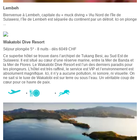
Lembeh
Bienvenue à Lembeh, capitale du « muck diving » !Au Nord de l'île de
Sulawesi, l’île de Lembeh est séparée du continent par un détroit. Ici on plonge
...
Wakatobi Dive Resort
Séjour plongée 5* - 8 nuits - dès 6049 CHF
Ce superbe hôtel se trouve dans l’archipel de Tukang Besi, au Sud Est de
Sulawesi. Il est situé au cœur d’une réserve marine, entre la Mer de Banda et
la Mer de Flores. Le Wakatobi Dive Resort est l’un des derniers paradis pour
les plongeurs. L’hôtel est très raffiné, le service est VIP et l’environnement est
absolument magnifique. Ici, il n’y a aucune pollution, ni sonore, ni visuelle. On
ne sait si le luxe de Wakatobi est sur terre ou sous l’eau. Un véritable coup de
cœur pour ce havre de paix.