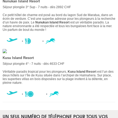
Nunukan Island Resort
Séjour plongée 3* Sup - 7 nuits - dès 2892 CHF
Ce petit hôtel de charme est posé au bord du lagon Sud de Maratua, dans un
écrin de verdure. C’est une superbe adresse pour les plongeurs à la recherche
d’un havre de paix. Le
Nunukan Island Resort
est un véritable paradis. La
nature environnante a été respectée et tous les bungalows font face à la mer.
Un parfum de bout du monde !
Kusu Island Resort
Séjour plongée 4* - 7 nuits - dès 4633 CHF
Véritable paradis tropical pour les plongeurs,
Kusu Island Resort
est l’un des
deux hôtels sur l’île de Kusu située dans l’archipel de Halmahera. Sur place,
les superbes villas en bois disposées sur la plage invitent à la détente, en
pleine nature.
UN SEUL NUMÉRO DE TÉLÉPHONE POUR TOUS VOS