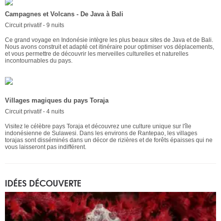
Campagnes et Volcans - De Java à Bali
Circuit privatif - 9 nuits
Ce grand voyage en Indonésie intègre les plus beaux sites de Java et de Bali.
Nous avons construit et adapté cet itinéraire pour optimiser vos déplacements,
et vous permettre de découvrir les merveilles culturelles et naturelles
incontournables du pays.
Villages magiques du pays Toraja
Circuit privatif - 4 nuits
Visitez le célèbre pays Toraja et découvrez une culture unique sur l'île
indonésienne de Sulawesi. Dans les environs de Rantepao, les villages
torajas sont disséminés dans un décor de rizières et de forêts épaisses qui ne
vous laisseront pas indifférent.
IDÉES DÉCOUVERTE