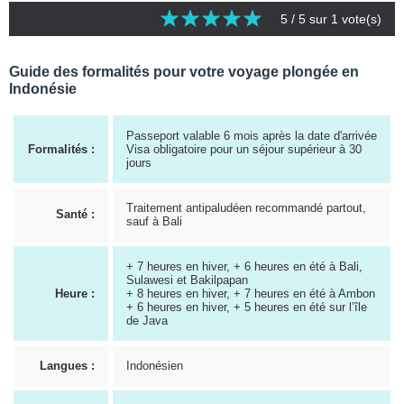
5
/ 5 sur
1
vote(s)
Guide des formalités pour votre voyage plongée en
Indonésie
Passeport valable 6 mois après la date d'arrivée
Formalités :
Visa obligatoire pour un séjour supérieur à 30
jours
Traitement antipaludéen recommandé partout,
Santé :
sauf à Bali
+ 7 heures en hiver, + 6 heures en été à Bali,
Sulawesi et Bakilpapan
Heure :
+ 8 heures en hiver, + 7 heures en été à Ambon
+ 6 heures en hiver, + 5 heures en été sur l’île
de Java
Langues :
Indonésien