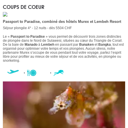
COUPS DE COEUR
Passport to Paradise, combiné des hôtels Murex et Lembeh Resort
Séjour plongée 4* - 12 nuits - dès 5504 CHF
Le «
Passport to Paradise
» vous permet de découvrir trois zones distinctes
de plongée dans le Nord de Sulawesi, situées au cœur du Triangle de Corail.
De la baie de
Manado
à
Lembeh
en passant par
Bunaken
et
Bangka
, tout est
organisé pour optimiser votre temps et vos plongées. Aucun stress, notre
partenaire Murex s’occupe de vous pendant tout votre voyage, partez l’esprit
libre pour profiter au mieux de votre séjour et de vos activités, en plongée ou
snorkeling.