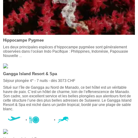
Hippocampe Pygmee
Les deux principales espèces d’hippocampe pygméee sont généralement
observées dans l’océan Indo Pacifique : Philippines, Indonésie, Papouasie
Nouvelle ...
Gangga Island Resort & Spa
Séjour plongée 4* - 7 nuits - dès 3073 CHF
Situé sur l’île de Gangga au Nord de Manado, ce bel hôtel est un véritable
havre de paix. C’est un hôtel de charme, loin de l’effervescence de Manado.
Son cadre, son excellent service et les belles plongées aux alentours font de
cette structure l’une des plus belles adresses de Sulawesi. Le Gangga Island
Resort & Spa est niché dans un jardin tropical, bordé par une plage de sable
blanc.