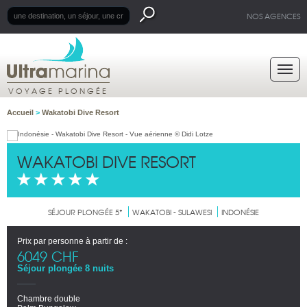
NOS AGENCES
VOYAGE PLONGÉE
Accueil
>
Wakatobi Dive Resort
WAKATOBI DIVE RESORT
SÉJOUR PLONGÉE 5*
WAKATOBI - SULAWESI
INDONÉSIE
Prix par personne à partir de :
6049 CHF
Séjour plongée 8 nuits
Chambre double