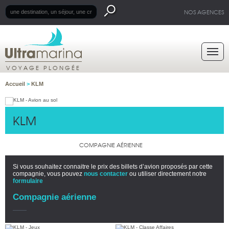
NOS AGENCES
VOYAGE PLONGÉE
Accueil
>
KLM
KLM
COMPAGNIE AÉRIENNE
Si vous souhaitez connaitre le prix des billets d’avion proposés par cette
compagnie, vous pouvez
nous contacter
ou utiliser directement notre
formulaire
Compagnie aérienne