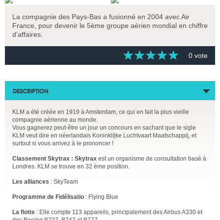
La compagnie des Pays-Bas a fusionné en 2004 avec Air
France, pour devenir le 5ème groupe aérien mondial en chiffre
d’affaires.
0 vote
DESCRIPTION
KLM a été créée en 1919 à Amsterdam, ce qui en fait la plus vieille
compagnie aérienne au monde.
Vous gagnerez peut-être un jour un concours en sachant que le sigle
KLM veut dire en néerlandais Koninklijke Luchtvaart Maatschappij, et
surtout si vous arrivez à le prononcer !
Classement Skytrax : Skytrax
est un organisme de consultation basé à
Londres. KLM se trouve en 32 ème position.
Les alliances
: SkyTeam
Programme de Fidélisatio
: Flying Blue
La flotte
: Elle compte 113 appareils, principalement des Airbus A330 et