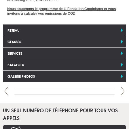
des Boeing B737, B747 et B777.
Nous soutenons le programme de la Fondation Goodplanet et vous
invitons à calculer vos émissions de CO2
RESEAU
CLASSES
SERVICES
BAGAGES
GALERIE PHOTOS
UN SEUL NUMÉRO DE TÉLÉPHONE POUR TOUS VOS
APPELS