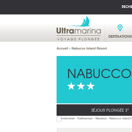
RECH
DESTINATIONS
VOYAGE PLONGÉE
Accueil
>
Nabucco Island Resort
NABUCCO 
SÉJOUR PLONGÉE 3*