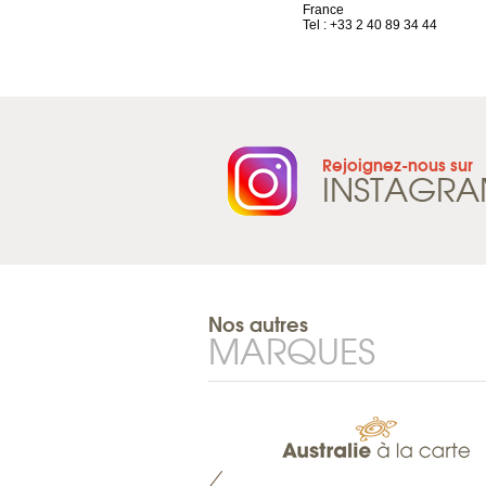
Suisse
France
Tel : +41 21 965 65 00
Tel : +33 2 40 89 34 44
Rejoignez-nous sur
INSTAGR
Nos autres
MARQUES