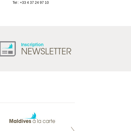
Tel : +33 4 37 24 97 10
Suisse
Tel : +41 21 965 65 00
Inscription
NEWSLETTER