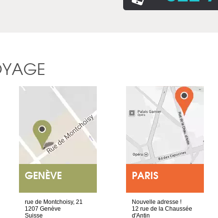
OYAGE
GENÈVE
PARIS
rue de Montchoisy, 21
Nouvelle adresse !
1207 Genève
12 rue de la Chaussée
Suisse
d'Antin