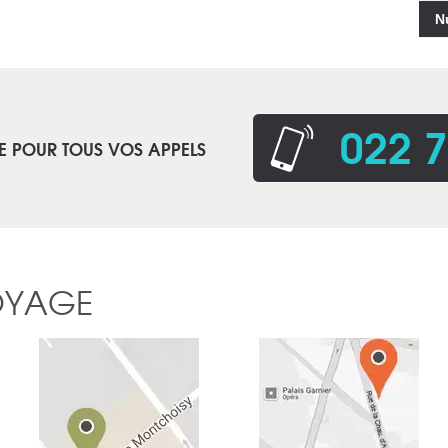
N
022 7
E POUR TOUS VOS APPELS
OYAGE