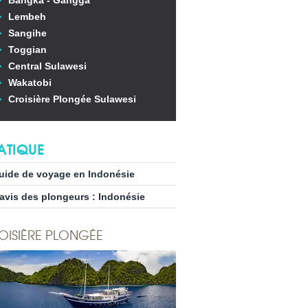
Bangka - Gangga
Lembeh
Sangihe
Toggian
Central Sulawesi
Wakatobi
Croisière Plongée Sulawesi
ATIQUE
uide de voyage en Indonésie
’avis des plongeurs : Indonésie
OISIÈRE PLONGÉE