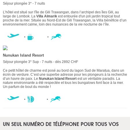
Séjour plongée 3* - 7 nuits
L’hôtel est situé sur l'île de Gili Trawangan, dans l’archipel des îles Gili, au
large de Lombok. La
Villa Almarik
est entourée d'un joli jardin tropical tout
proche de la mer. Située au Nord-Est de Gili Trawangan, la Villa bénéficie d’un
environnement calme, loin des nuisances de la vie nocturne de l’île.
Nunukan Island Resort
Séjour plongée 3* Sup - 7 nuits - dès 2892 CHF
Ce petit hôtel de charme est posé au bord du lagon Sud de Maratua, dans un
écrin de verdure. C’est une superbe adresse pour les plongeurs à la recherche
d’un havre de paix. Le
Nunukan Island Resort
est un véritable paradis. La
nature environnante a été respectée et tous les bungalows font face à la mer.
Un parfum de bout du monde !
UN SEUL NUMÉRO DE TÉLÉPHONE POUR TOUS VOS