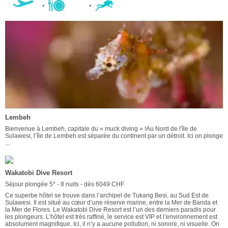
Lembeh
Bienvenue à Lembeh, capitale du « muck diving » !Au Nord de l'île de
Sulawesi, l’île de Lembeh est séparée du continent par un détroit. Ici on plonge
...
Wakatobi Dive Resort
Séjour plongée 5* - 8 nuits - dès 6049 CHF
Ce superbe hôtel se trouve dans l’archipel de Tukang Besi, au Sud Est de
Sulawesi. Il est situé au cœur d’une réserve marine, entre la Mer de Banda et
la Mer de Flores. Le Wakatobi Dive Resort est l’un des derniers paradis pour
les plongeurs. L’hôtel est très raffiné, le service est VIP et l’environnement est
absolument magnifique. Ici, il n’y a aucune pollution, ni sonore, ni visuelle. On