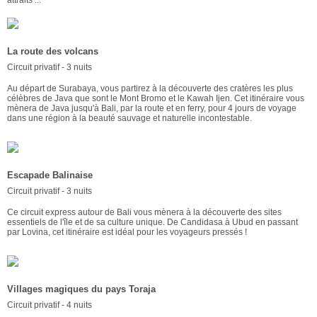
attraits ...
La route des volcans
Circuit privatif - 3 nuits
Au départ de Surabaya, vous partirez à la découverte des cratères les plus
célèbres de Java que sont le Mont Bromo et le Kawah Ijen. Cet itinéraire vous
mènera de Java jusqu'à Bali, par la route et en ferry, pour 4 jours de voyage
dans une région à la beauté sauvage et naturelle incontestable.
Escapade Balinaise
Circuit privatif - 3 nuits
Ce circuit express autour de Bali vous mènera à la découverte des sites
essentiels de l'île et de sa culture unique. De Candidasa à Ubud en passant
par Lovina, cet itinéraire est idéal pour les voyageurs pressés !
Villages magiques du pays Toraja
Circuit privatif - 4 nuits