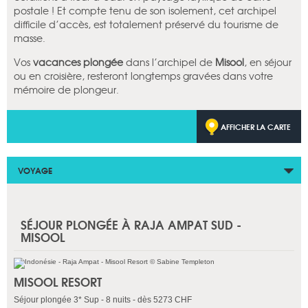
postale ! Et compte tenu de son isolement, cet archipel
difficile d’accès, est totalement préservé du tourisme de
masse.
Vos
vacances plongée
dans l’archipel de
Misool
, en séjour
ou en croisière, resteront longtemps gravées dans votre
mémoire de plongeur.
AFFICHER LA CARTE
VOYAGE
SÉJOUR PLONGÉE À RAJA AMPAT SUD -
MISOOL
MISOOL RESORT
Séjour plongée 3* Sup - 8 nuits - dès 5273 CHF