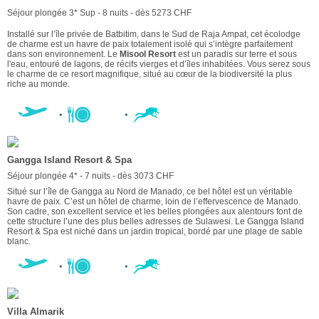
Séjour plongée 3* Sup - 8 nuits - dès 5273 CHF
Installé sur l’île privée de Batbitim, dans le Sud de Raja Ampat, cet écolodge
de charme est un havre de paix totalement isolé qui s’intègre parfaitement
dans son environnement. Le
Misool Resort
est un paradis sur terre et sous
l'eau, entouré de lagons, de récifs vierges et d’îles inhabitées. Vous serez sous
le charme de ce resort magnifique, situé au cœur de la biodiversité la plus
riche au monde.
Gangga Island Resort & Spa
Séjour plongée 4* - 7 nuits - dès 3073 CHF
Situé sur l’île de Gangga au Nord de Manado, ce bel hôtel est un véritable
havre de paix. C’est un hôtel de charme, loin de l’effervescence de Manado.
Son cadre, son excellent service et les belles plongées aux alentours font de
cette structure l’une des plus belles adresses de Sulawesi. Le Gangga Island
Resort & Spa est niché dans un jardin tropical, bordé par une plage de sable
blanc.
Villa Almarik