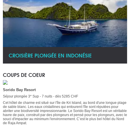
CROISIÈRE PLONGÉE EN INDONÉSIE
COUPS DE COEUR
Sorido Bay Resort
Séjour plongée 3* Sup - 7 nuits - dès 5285 CHF
Cet hôtel de charme est situé sur l'île de Kri Island, au bord d'une longue plage
de sable blanc. Les eaux cristallines qui entourent l'île sont réputées pour
abriter une biodiversité impressionnante. Le Sorido Bay Resort est un véritable
havre de paix, construit par des plongeurs et pensé pour les plongeurs, avec le
souci d'impacter au minimum l'environnement. C’est le plus bel hôtel du Nord
de Raja Ampat.