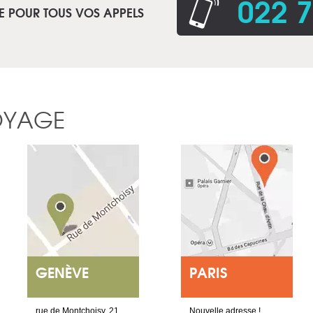
022 7
E POUR TOUS VOS APPELS
OYAGE
GENÈVE
PARIS
rue de Montchoisy, 21
Nouvelle adresse !