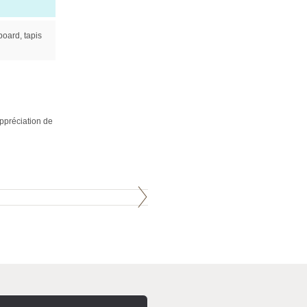
board, tapis
appréciation de