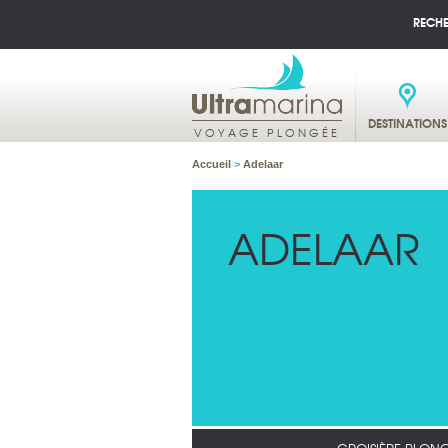
RECH
DESTINATIONS
VOYAGE PLONGÉE
Accueil
>
Adelaar
ADELAAR