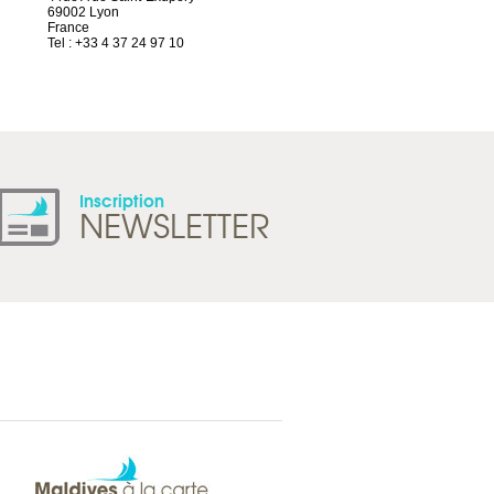
69002 Lyon
Route d’Arvel, 106
France
1844 Villeneuve
Tel : +33 4 37 24 97 10
Suisse
Tel : +41 21 965 65 00
Inscription
NEWSLETTER