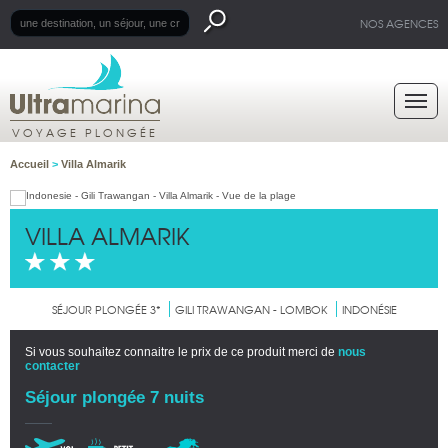
NOS AGENCES
VOYAGE PLONGÉE
Accueil
>
Villa Almarik
VILLA ALMARIK
SÉJOUR PLONGÉE 3*
GILI TRAWANGAN - LOMBOK
INDONÉSIE
Si vous souhaitez connaitre le prix de ce produit merci de
nous
contacter
Séjour plongée 7 nuits