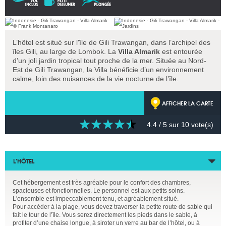
L’hôtel est situé sur l'île de Gili Trawangan, dans l’archipel des
îles Gili, au large de Lombok. La
Villa Almarik
est entourée
d'un joli jardin tropical tout proche de la mer. Située au Nord-
Est de Gili Trawangan, la Villa bénéficie d’un environnement
calme, loin des nuisances de la vie nocturne de l’île.
AFFICHER LA CARTE
4.4
/ 5 sur
10
vote(s)
L’HÔTEL
Cet hébergement est très agréable pour le confort des chambres,
spacieuses et fonctionnelles. Le personnel est aux petits soins.
L'ensemble est impeccablement tenu, et agréablement situé.
Pour accéder à la plage, vous devez traverser la petite route de sable qui
fait le tour de l’île. Vous serez directement les pieds dans le sable, à
profiter d’une chaise longue, à siroter un verre au bar de l’hôtel, ou à