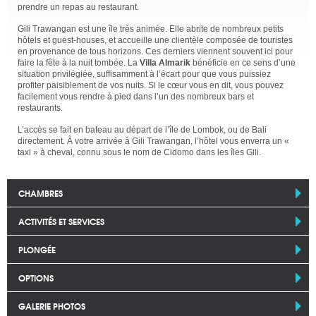
prendre un repas au restaurant.
Gili Trawangan est une île très animée. Elle abrite de nombreux petits
hôtels et guest-houses, et accueille une clientèle composée de touristes
en provenance de tous horizons. Ces derniers viennent souvent ici pour
faire la fête à la nuit tombée. La
Villa Almarik
bénéficie en ce sens d’une
situation privilégiée, suffisamment à l’écart pour que vous puissiez
profiter paisiblement de vos nuits. Si le cœur vous en dit, vous pouvez
facilement vous rendre à pied dans l’un des nombreux bars et
restaurants.
L’accès se fait en bateau au départ de l’île de Lombok, ou de Bali
directement. À votre arrivée à Gili Trawangan, l’hôtel vous enverra un «
taxi » à cheval, connu sous le nom de Cidomo dans les îles Gili.
CHAMBRES
ACTIVITÉS ET SERVICES
PLONGÉE
OPTIONS
GALERIE PHOTOS