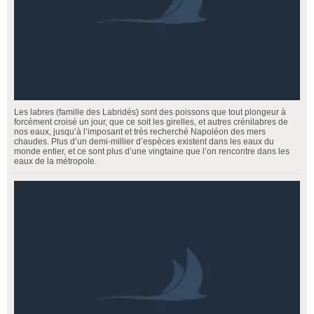
Les labres (famille des Labridés) sont des poissons que tout plongeur à
forcément croisé un jour, que ce soit les girelles, et autres crénilabres de
nos eaux, jusqu’à l’imposant et très recherché Napoléon des mers
chaudes. Plus d’un demi-millier d’espèces existent dans les eaux du
monde entier, et ce sont plus d’une vingtaine que l’on rencontre dans les
eaux de la métropole.