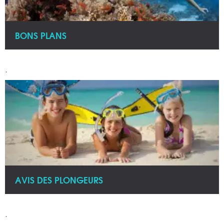
BONS PLANS
.
AVIS DES PLONGEURS
.