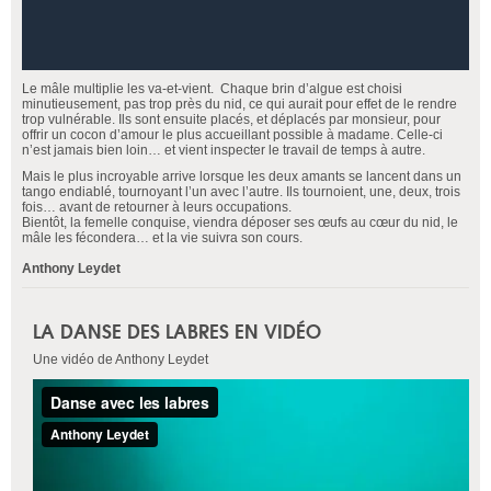
Le mâle multiplie les va-et-vient. Chaque brin d’algue est choisi
minutieusement, pas trop près du nid, ce qui aurait pour effet de le rendre
trop vulnérable. Ils sont ensuite placés, et déplacés par monsieur, pour
offrir un cocon d’amour le plus accueillant possible à madame. Celle-ci
n’est jamais bien loin… et vient inspecter le travail de temps à autre.
Mais le plus incroyable arrive lorsque les deux amants se lancent dans un
tango endiablé, tournoyant l’un avec l’autre. Ils tournoient, une, deux, trois
fois… avant de retourner à leurs occupations.
Bientôt, la femelle conquise, viendra déposer ses œufs au cœur du nid, le
mâle les fécondera… et la vie suivra son cours.
Anthony Leydet
LA DANSE DES LABRES EN VIDÉO
Une vidéo de Anthony Leydet