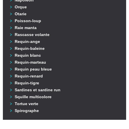
Napoléon
Orque
Otarie
Poisson-loup
Raie manta
Rascasse volante
Requin-ange
Requin-baleine
Requin blanc
Requin-marteau
Requin peau bleue
Requin-renard
Requin-tigre
Sardines et sardine run
Squille multicolore
Tortue verte
Spirographe