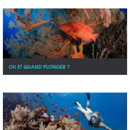
.
OU ET QUAND PLONGER ?
.