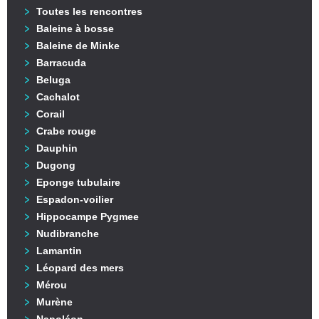
Toutes les rencontres
Baleine à bosse
Baleine de Minke
Barracuda
Beluga
Cachalot
Corail
Crabe rouge
Dauphin
Dugong
Eponge tubulaire
Espadon-voilier
Hippocampe Pygmee
Nudibranche
Lamantin
Léopard des mers
Mérou
Murène