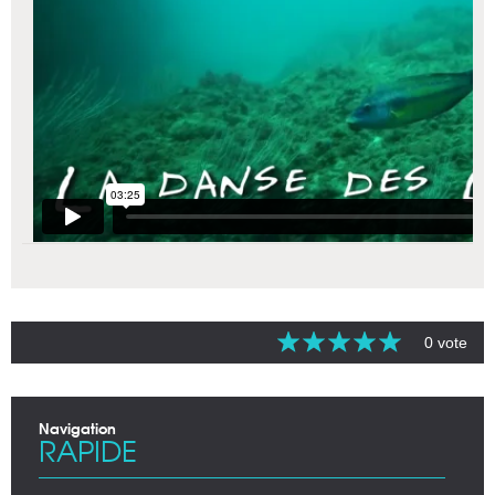
0 vote
Navigation
RAPIDE