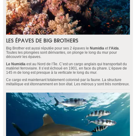
LES ÉPAVES DE BIG BROTHERS
Big Brother est aussi réputée pour ses 2 épaves le
Numidia
et
l’Aida
.
Toutes les plongées sont dérivantes, on plonge le long du mur pour
découvrir les épaves.
Le Numidia
est au Nord de l’île. C’est un cargo anglais qui transportait du
matériel ferroviaire. Il s’est échoué en 1901, en face du phare. L’épave de
145 m de long est presque à la verticale le long du mur.
Ce cargo est maintenant totalement colonisé par la faune. La structure
métallique est étonnamment en bon état. Les mérous y sont très nombreux.