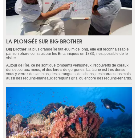
LA PLONGÉE SUR BIG BROTHER
Big Brother
, la plus grande île fait 400 m de long, elle est reconnaissable
par son phare construit par les Britanniques en 1883, il est possible de le
visiter.
Autour de l’île, ce ne sont que tombants vertigineux, recouverts de coraux
durs et coraux mous, et des forêts de gorgones. La faune est très dense,
vous y verrez des anthias, des carangues, des thons, des barracudas mais
aussi des requins-marteaux et requins gris, ou encore des requins-renards.