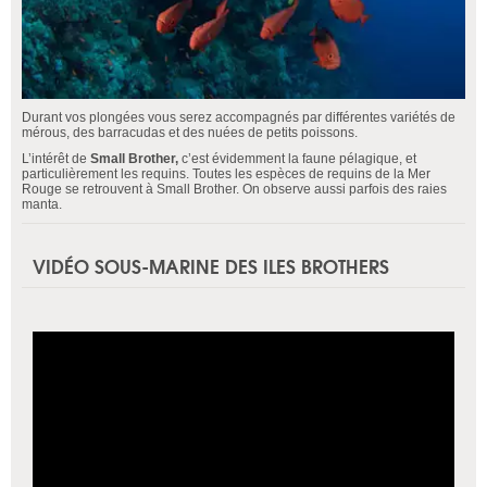
Durant vos plongées vous serez accompagnés par différentes variétés de
mérous, des barracudas et des nuées de petits poissons.
L’intérêt de
Small Brother,
c’est évidemment la faune pélagique, et
particulièrement les requins. Toutes les espèces de requins de la Mer
Rouge se retrouvent à Small Brother. On observe aussi parfois des raies
manta.
VIDÉO SOUS-MARINE DES ILES BROTHERS