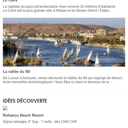
Le Caire
La capitale du pays est tentaculaire. Avec environ 20 millions d’habitants,
Le Caire est la plus grande ville d’Afrique et du Moyen Orient ! Faites ...
La vallée du Nil
De Louxor à Assouan, venez découvrir la Vallée du Nil qui regorge de trésors
et de merveilles archéologiques ! Vous êtes ici dans le berceau de la ...
IDÉES DÉCOUVERTE
Rohanou Beach Resort
Séjour plongée 3* Sup - 7 nuits - dès 1340 CHF