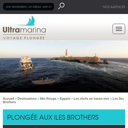
NOS AGENCES
VOYAGE PLONGÉE
Accueil
>
Destinations
>
Mer Rouge
>
Egypte
>
Les récifs en haute-mer
>
Les îles
Brothers
PLONGÉE AUX ILES BROTHERS