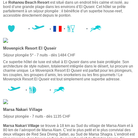
Le
Rohanou Beach Resort
est situé dans un endroit très calme et isolé, au
bord d’une grande plage dans les environs d’El Quseir. Cet hôtel se prête
parfaitement à un séjour plongée : il bénéficie d’un superbe house-reef,
accessible directement depuis le ponton.
Movenpick Resort El Quseir
Séjour plongée 5* - 7 nuits - dès 1484 CHF
Ce superbe hôtel de luxe est situé à El Quseir dans une baie protégée. Son
architecture de style nubien, totalement intégrée dans le désert, lui procure un
charme unique. Le Movenpick Resort El Quseir est parfait pour les plongeurs,
les couples, les groupes d’amis, les snorkelers ou les fins gourmets ! Le
Movenpick Resort El Quseir est tout simplement une superbe adresse.
Marsa Nakari Village
Séjour plongée - 7 nuits - dès 1135 CHF
Marsa Nakari Village
se trouve à 18 km au Sud du village de Marsa Alam et à
80 km de l’aéroport de Marsa Alam. C’est le plus petit et le plus convivial des
deux villages de Red Sea Diving Safari, au Sud de Marsa Shagra. L’endroit est