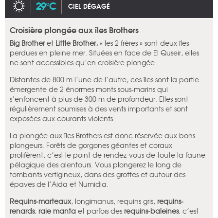
29°C
CIEL DÉGAGÉ
Croisière plongée aux îles Brothers
Big Brother
et
Little Brother,
« les 2 frères » sont deux îles
perdues en pleine mer. Situées en face de El Quseir, elles
ne sont accessibles qu’en croisière plongée.
Distantes de 800 m l’une de l’autre, ces îles sont la partie
émergente de 2 énormes monts sous-marins qui
s’enfoncent à plus de 300 m de profondeur. Elles sont
régulièrement soumises à des vents importants et sont
exposées aux courants violents.
La plongée aux îles Brothers est donc réservée aux bons
plongeurs. Forêts de gorgones géantes et coraux
prolifèrent, c’est le point de rendez-vous de toute la faune
pélagique des alentours. Vous plongerez le long de
tombants vertigineux, dans des grottes et autour des
épaves de l’Aida et Numidia.
Requins-marteaux
, longimanus, requins gris,
requins-
renards
,
raie manta
et parfois des
requins-baleines
, c’est