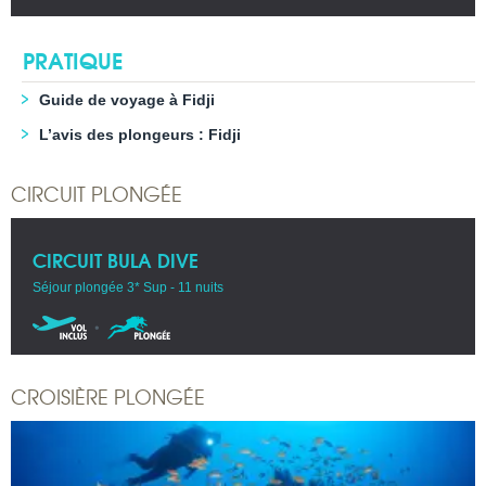
PRATIQUE
Guide de voyage à Fidji
L’avis des plongeurs : Fidji
CIRCUIT PLONGÉE
CIRCUIT BULA DIVE
Séjour plongée 3* Sup - 11 nuits
CROISIÈRE PLONGÉE