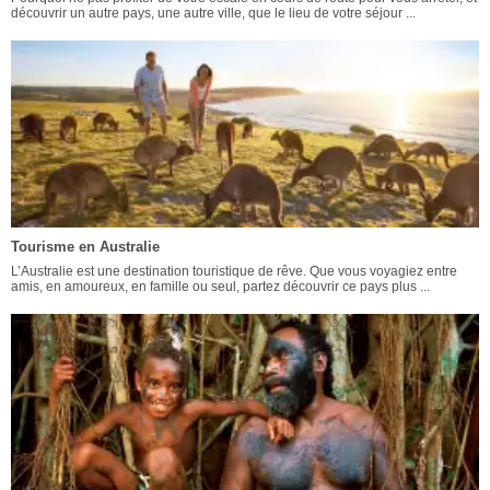
découvrir un autre pays, une autre ville, que le lieu de votre séjour ...
Tourisme en Australie
L’Australie est une destination touristique de rêve. Que vous voyagiez entre
amis, en amoureux, en famille ou seul, partez découvrir ce pays plus ...