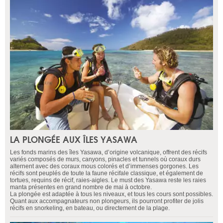
LA PLONGÉE AUX ÎLES YASAWA
Les fonds marins des îles Yasawa, d’origine volcanique, offrent des récifs
variés composés de murs, canyons, pinacles et tunnels où coraux durs
alternent avec des coraux mous colorés et d’immenses gorgones. Les
récifs sont peuplés de toute la faune récifale classique, et également de
tortues, requins de récif, raies-aigles. Le must des Yasawa reste les raies
manta présentes en grand nombre de mai à octobre.
La plongée est adaptée à tous les niveaux, et tous les cours sont possibles.
Quant aux accompagnateurs non plongeurs, ils pourront profiter de jolis
récifs en snorkeling, en bateau, ou directement de la plage.