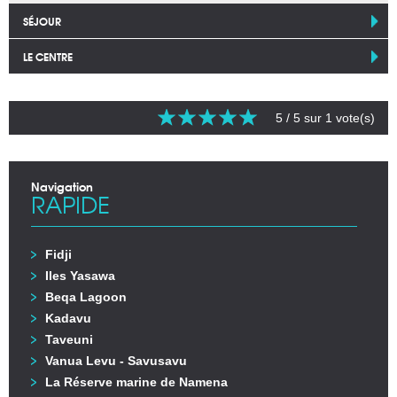
SÉJOUR
LE CENTRE
5
/ 5 sur
1
vote(s)
Navigation
RAPIDE
Fidji
Iles Yasawa
Beqa Lagoon
Kadavu
Taveuni
Vanua Levu - Savusavu
La Réserve marine de Namena