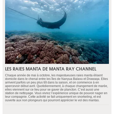
LES RAIES MANTA DE MANTA RAY CHANNEL
Chaque année de mai à octobre, les majestueuses raies manta élisent
domicile dans le chenal entre les îles de Nanyua Balavu et Drawaqa. Elles
arrivent parfois un peu plus tôt dans la saison, et on commence à en
apercevoir début avril. Quotidiennement, à chaque changement de marée,
elles viennent sur ce lieu pour se gaver de plancton. C’est aussi une
station de nettoyage. Vous vivrez l’expérience unique de pouvoir nager en
leur compagnie. Cette activité se fait uniquement en snorkeling, et est
ouverte aux non plongeurs qui pourront apprécier le vol des mantas.