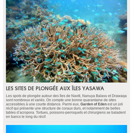
LES SITES DE PLONGÉE AUX ÎLES YASAWA
Les spots de plongée autour des îles de Naviti, Nanuya Balavu et Drawaqa
sont nombreux et variés. On compte une bonne quarantaine de sites
accessibles à une courte distance. Parmi eux,
Garden of Eden
est un joli
récif qui présente une structure de coraux durs, et notamment de belles
tables d’acropora. Tortues, poissons-perroquets et chirurgiens se baladent
en bancs le long du récif.