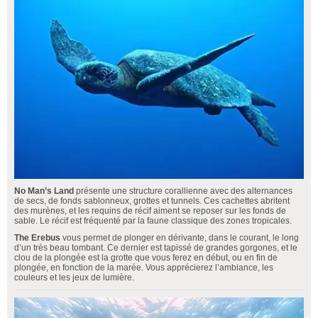
No Man’s Land
présente une structure corallienne avec des alternances
de secs, de fonds sablonneux, grottes et tunnels. Ces cachettes abritent
des murènes, et les requins de récif aiment se reposer sur les fonds de
sable. Le récif est fréquenté par la faune classique des zones tropicales.
The Erebus
vous permet de plonger en dérivante, dans le courant, le long
d’un très beau tombant. Ce dernier est tapissé de grandes gorgones, et le
clou de la plongée est la grotte que vous ferez en début, ou en fin de
plongée, en fonction de la marée. Vous apprécierez l’ambiance, les
couleurs et les jeux de lumière.