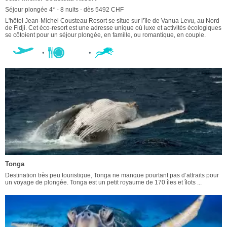
Séjour plongée 4* - 8 nuits - dès 5492 CHF
L'hôtel Jean-Michel Cousteau Resort se situe sur l’île de Vanua Levu, au Nord
de Fidji. Cet éco-resort est une adresse unique où luxe et activités écologiques
se côtoient pour un séjour plongée, en famille, ou romantique, en couple.
Tonga
Destination très peu touristique, Tonga ne manque pourtant pas d’attraits pour
un voyage de plongée. Tonga est un petit royaume de 170 îles et îlots ...