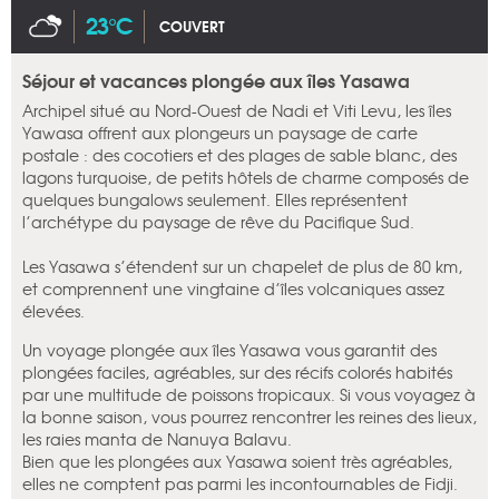
23°C
COUVERT
Séjour et vacances plongée aux îles Yasawa
Archipel situé au Nord-Ouest de Nadi et Viti Levu, les îles
Yawasa offrent aux plongeurs un paysage de carte
postale : des cocotiers et des plages de sable blanc, des
lagons turquoise, de petits hôtels de charme composés de
quelques bungalows seulement. Elles représentent
l’archétype du paysage de rêve du Pacifique Sud.
Les Yasawa s’étendent sur un chapelet de plus de 80 km,
et comprennent une vingtaine d’îles volcaniques assez
élevées.
Un voyage plongée aux îles Yasawa vous garantit des
plongées faciles, agréables, sur des récifs colorés habités
par une multitude de poissons tropicaux. Si vous voyagez à
la bonne saison, vous pourrez rencontrer les reines des lieux,
les raies manta de Nanuya Balavu.
Bien que les plongées aux Yasawa soient très agréables,
elles ne comptent pas parmi les incontournables de Fidji.