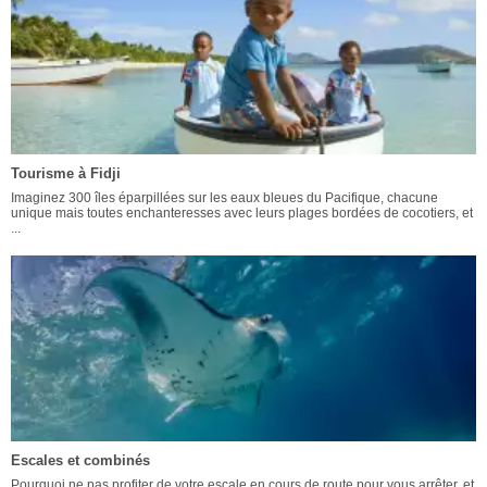
Tourisme à Fidji
Imaginez 300 îles éparpillées sur les eaux bleues du Pacifique, chacune
unique mais toutes enchanteresses avec leurs plages bordées de cocotiers, et
...
Escales et combinés
Pourquoi ne pas profiter de votre escale en cours de route pour vous arrêter, et