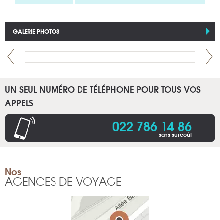
GALERIE PHOTOS
UN SEUL NUMÉRO DE TÉLÉPHONE POUR TOUS VOS
APPELS
022 786 14 86
sans surcoût
Nos
AGENCES DE VOYAGE