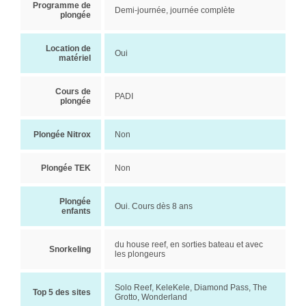
Programme de
Demi-journée, journée complète
plongée
Location de
Oui
matériel
Cours de
PADI
plongée
Plongée Nitrox
Non
Plongée TEK
Non
Plongée
Oui. Cours dès 8 ans
enfants
du house reef, en sorties bateau et avec
Snorkeling
les plongeurs
Solo Reef, KeleKele, Diamond Pass, The
Top 5 des sites
Grotto, Wonderland