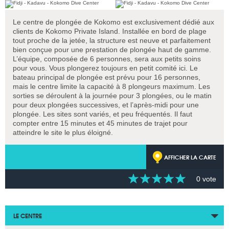
Le centre de plongée de Kokomo est exclusivement dédié aux
clients de Kokomo Private Island. Installée en bord de plage
tout proche de la jetée, la structure est neuve et parfaitement
bien conçue pour une prestation de plongée haut de gamme.
L’équipe, composée de 6 personnes, sera aux petits soins
pour vous. Vous plongerez toujours en petit comité ici. Le
bateau principal de plongée est prévu pour 16 personnes,
mais le centre limite la capacité à 8 plongeurs maximum. Les
sorties se déroulent à la journée pour 3 plongées, ou le matin
pour deux plongées successives, et l’après-midi pour une
plongée. Les sites sont variés, et peu fréquentés. Il faut
compter entre 15 minutes et 45 minutes de trajet pour
atteindre le site le plus éloigné.
AFFICHER LA CARTE
0 vote
LE CENTRE