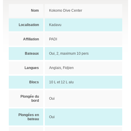
Nom
Kokomo Dive Center
Localisation
Kadavu
Affiliation
PADI
Bateaux
Oui, 2, maximum 10 pers
Langues
Anglais, Fidjien
Blocs
10 L et 12 L alu
Plongée du
Oui
bord
Plongées en
Oui
bateau