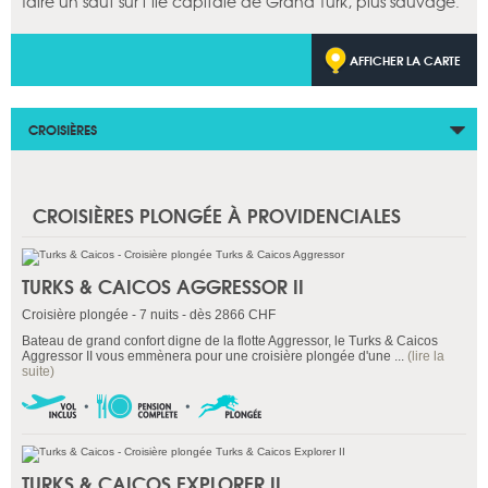
faire un saut sur l’île capitale de Grand Turk, plus sauvage.
AFFICHER LA CARTE
CROISIÈRES
CROISIÈRES PLONGÉE À PROVIDENCIALES
TURKS & CAICOS AGGRESSOR II
Croisière plongée - 7 nuits - dès 2866 CHF
Bateau de grand confort digne de la flotte Aggressor, le Turks & Caicos
Aggressor II vous emmènera pour une croisière plongée d'une ...
(lire la
suite)
TURKS & CAICOS EXPLORER II