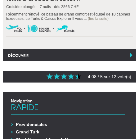
Croisière plongée - 7 nuits - dès 2866 CHF
Récemment rénové, ce bateau de grand confort est équipé de 10 cabines
luxueuses. Le Turks & Caicos Explorer II vous ...
(lire la suite)
DÉCOUVRIR
4.08
/ 5 sur
12
vote(s)
Navigation
RAPIDE
Providenciales
Grand Turk