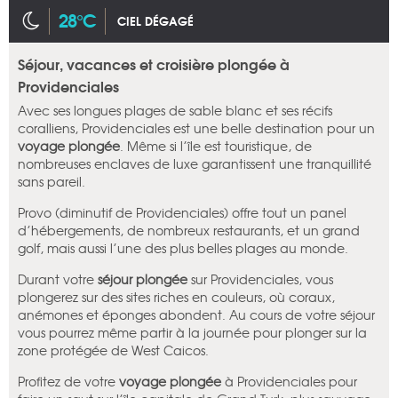
28°C
CIEL DÉGAGÉ
Séjour, vacances et croisière plongée à
Providenciales
Avec ses longues plages de sable blanc et ses récifs
coralliens, Providenciales est une belle destination pour un
voyage plongée
. Même si l’île est touristique, de
nombreuses enclaves de luxe garantissent une tranquillité
sans pareil.
Provo (diminutif de Providenciales) offre tout un panel
d’hébergements, de nombreux restaurants, et un grand
golf, mais aussi l’une des plus belles plages au monde.
Durant votre
séjour plongée
sur Providenciales, vous
plongerez sur des sites riches en couleurs, où coraux,
anémones et éponges abondent. Au cours de votre séjour
vous pourrez même partir à la journée pour plonger sur la
zone protégée de West Caicos.
Profitez de votre
voyage plongée
à Providenciales pour