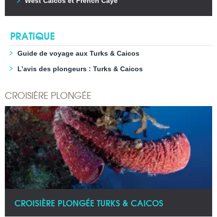
West Caicos et French Caye
PRATIQUE
Guide de voyage aux Turks & Caicos
L’avis des plongeurs : Turks & Caicos
CROISIÈRE PLONGÉE
CROISIÈRE PLONGÉE TURKS & CAICOS