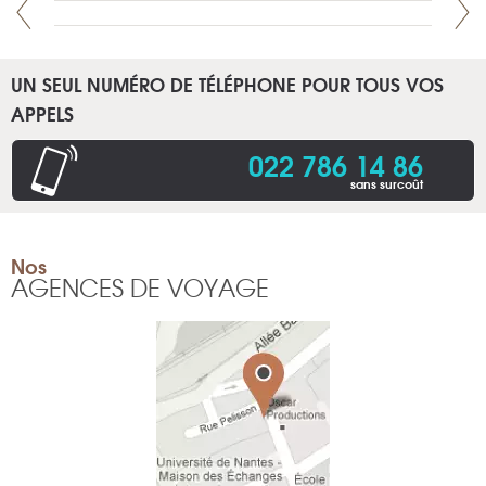
UN SEUL NUMÉRO DE TÉLÉPHONE POUR TOUS VOS
APPELS
022 786 14 86
sans surcoût
Nos
AGENCES DE VOYAGE