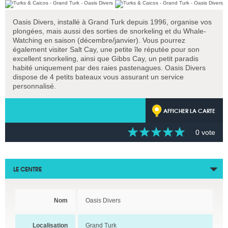
Oasis Divers, installé à Grand Turk depuis 1996, organise vos
plongées, mais aussi des sorties de snorkeling et du Whale-
Watching en saison (décembre/janvier). Vous pourrez
également visiter Salt Cay, une petite île réputée pour son
excellent snorkeling, ainsi que Gibbs Cay, un petit paradis
habité uniquement par des raies pastenagues. Oasis Divers
dispose de 4 petits bateaux vous assurant un service
personnalisé.
AFFICHER LA CARTE
0 vote
LE CENTRE
Nom
Oasis Divers
Localisation
Grand Turk