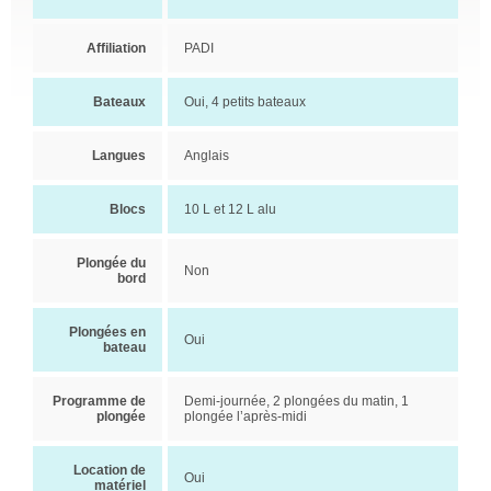
Affiliation
PADI
Bateaux
Oui, 4 petits bateaux
Langues
Anglais
Blocs
10 L et 12 L alu
Plongée du
Non
bord
Plongées en
Oui
bateau
Programme de
Demi-journée, 2 plongées du matin, 1
plongée
plongée l’après-midi
Location de
Oui
matériel