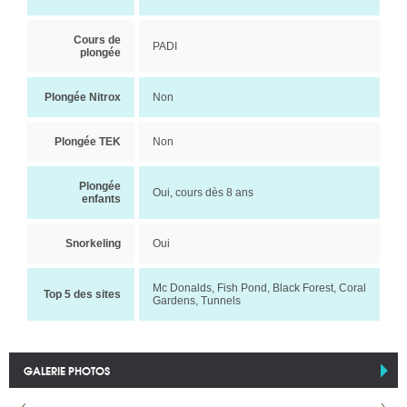
Cours de
PADI
plongée
Plongée Nitrox
Non
Plongée TEK
Non
Plongée
Oui, cours dès 8 ans
enfants
Snorkeling
Oui
Mc Donalds, Fish Pond, Black Forest, Coral
Top 5 des sites
Gardens, Tunnels
GALERIE PHOTOS