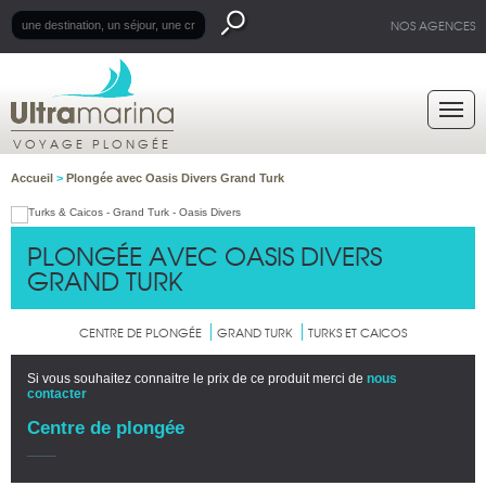
NOS AGENCES
VOYAGE PLONGÉE
Accueil
>
Plongée avec Oasis Divers Grand Turk
PLONGÉE AVEC OASIS DIVERS
GRAND TURK
CENTRE DE PLONGÉE
GRAND TURK
TURKS ET CAICOS
Si vous souhaitez connaitre le prix de ce produit merci de
nous
contacter
Centre de plongée