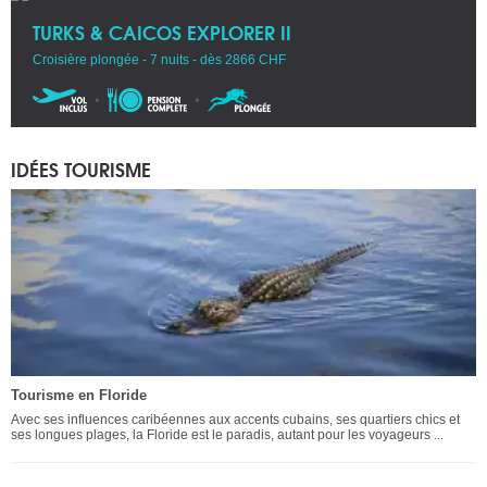
TURKS & CAICOS EXPLORER II
Croisière plongée - 7 nuits - dès 2866 CHF
IDÉES TOURISME
Tourisme en Floride
Avec ses influences caribéennes aux accents cubains, ses quartiers chics et
ses longues plages, la Floride est le paradis, autant pour les voyageurs ...