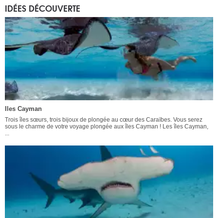
IDÉES DÉCOUVERTE
Iles Cayman
Trois îles sœurs, trois bijoux de plongée au cœur des Caraïbes. Vous serez
sous le charme de votre voyage plongée aux îles Cayman ! Les îles Cayman,
...