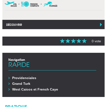
DÉCOUVRIR
0 vote
Navigation
RAPIDE
Providenciales
Grand Turk
West Caicos et French Caye
PRATIQUE