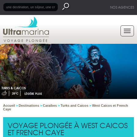
NOS AGENCES
VOYAGE PLONGÉE
TURKS & CAICOS
28°C
LÉGÈRE PLUIE
Accueil
>
Destinations
>
Caraïbes
>
Turks and Caicos
>
West Caicos et French
Caye
VOYAGE PLONGÉE À WEST CAICOS
ET FRENCH CAYE