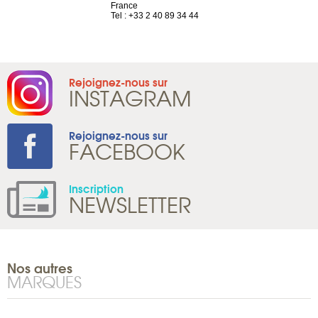
France
Tel : +41 22 
1 965 65 00
Tel : +33 2 40 89 34 44
Rejoignez-nous sur
INSTAGRAM
Rejoignez-nous sur
FACEBOOK
Inscription
NEWSLETTER
Nos autres
MARQUES