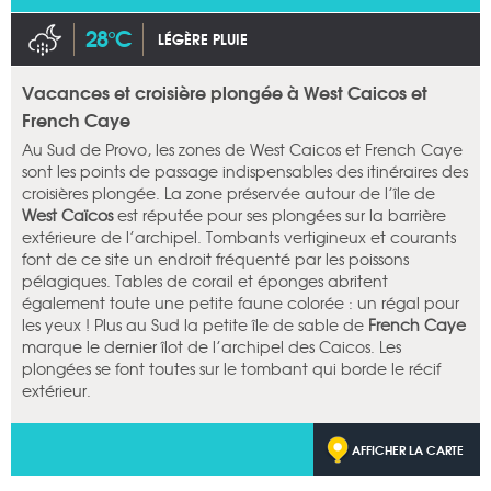
28°C
LÉGÈRE PLUIE
Vacances et croisière plongée à West Caicos et
French Caye
Au Sud de Provo, les zones de West Caicos et French Caye
sont les points de passage indispensables des itinéraires des
croisières plongée. La zone préservée autour de l’île de
West Caïcos
est réputée pour ses plongées sur la barrière
extérieure de l’archipel. Tombants vertigineux et courants
font de ce site un endroit fréquenté par les poissons
pélagiques. Tables de corail et éponges abritent
également toute une petite faune colorée : un régal pour
les yeux ! Plus au Sud la petite île de sable de
French Caye
marque le dernier îlot de l’archipel des Caicos. Les
plongées se font toutes sur le tombant qui borde le récif
extérieur.
AFFICHER LA CARTE