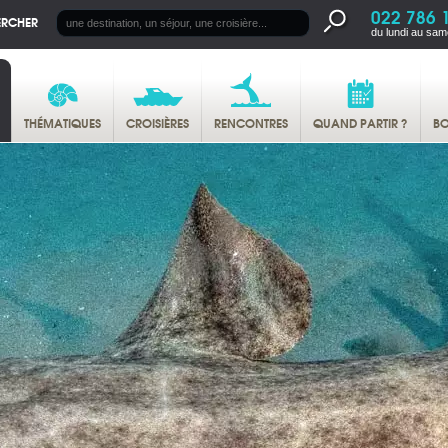
022 786 
ERCHER
du lundi au sam
THÉMATIQUES
CROISIÈRES
RENCONTRES
QUAND PARTIR ?
BO