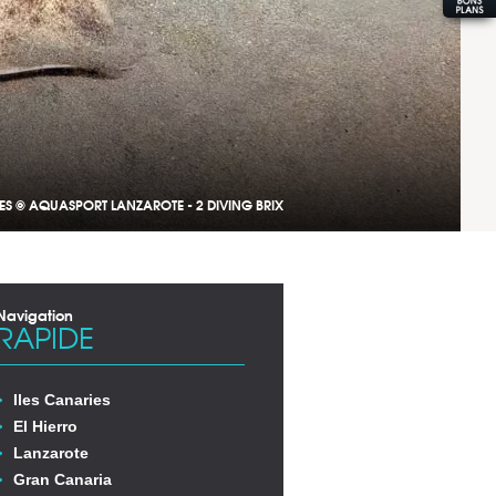
S © AQUASPORT LANZAROTE - 2 DIVING BRIX
Navigation
RAPIDE
Iles Canaries
El Hierro
Lanzarote
Gran Canaria