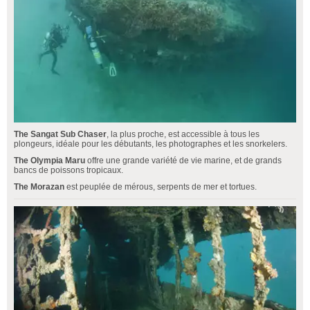
The Sangat Sub Chaser
, la plus proche, est accessible à tous les
plongeurs, idéale pour les débutants, les photographes et les snorkelers.
The Olympia Maru
offre une grande variété de vie marine, et de grands
bancs de poissons tropicaux.
The Morazan
est peuplée de mérous, serpents de mer et tortues.