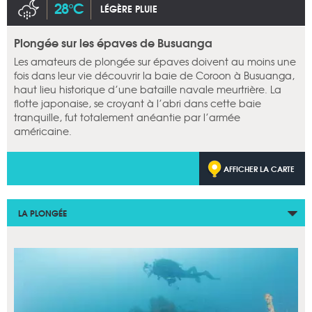
28°C
LÉGÈRE PLUIE
Plongée sur les épaves de Busuanga
Les amateurs de plongée sur épaves doivent au moins une
fois dans leur vie découvrir la baie de Coroon à Busuanga,
haut lieu historique d’une bataille navale meurtrière. La
flotte japonaise, se croyant à l’abri dans cette baie
tranquille, fut totalement anéantie par l’armée
américaine.
AFFICHER LA CARTE
LA PLONGÉE