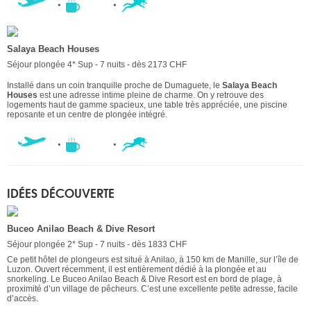
Salaya Beach Houses
Séjour plongée 4* Sup - 7 nuits - dès 2173 CHF
Installé dans un coin tranquille proche de Dumaguete, le
Salaya Beach
Houses
est une adresse intime pleine de charme. On y retrouve des
logements haut de gamme spacieux, une table très appréciée, une piscine
reposante et un centre de plongée intégré.
IDÉES DÉCOUVERTE
Buceo Anilao Beach & Dive Resort
Séjour plongée 2* Sup - 7 nuits - dès 1833 CHF
Ce petit hôtel de plongeurs est situé à Anilao, à 150 km de Manille, sur l’île de
Luzon. Ouvert récemment, il est entièrement dédié à la plongée et au
snorkeling. Le Buceo Anilao Beach & Dive Resort est en bord de plage, à
proximité d’un village de pêcheurs. C’est une excellente petite adresse, facile
d’accès.