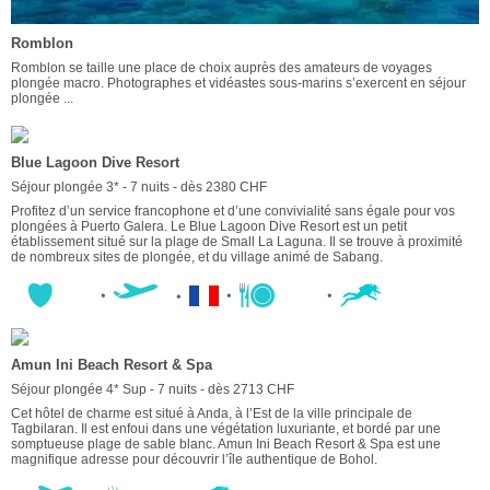
Romblon
Romblon se taille une place de choix auprès des amateurs de voyages
plongée macro. Photographes et vidéastes sous-marins s’exercent en séjour
plongée ...
Blue Lagoon Dive Resort
Séjour plongée 3* - 7 nuits - dès 2380 CHF
Profitez d’un service francophone et d’une convivialité sans égale pour vos
plongées à Puerto Galera. Le Blue Lagoon Dive Resort est un petit
établissement situé sur la plage de Small La Laguna. Il se trouve à proximité
de nombreux sites de plongée, et du village animé de Sabang.
Amun Ini Beach Resort & Spa
Séjour plongée 4* Sup - 7 nuits - dès 2713 CHF
Cet hôtel de charme est situé à Anda, à l’Est de la ville principale de
Tagbilaran. Il est enfoui dans une végétation luxuriante, et bordé par une
somptueuse plage de sable blanc. Amun Ini Beach Resort & Spa est une
magnifique adresse pour découvrir l’île authentique de Bohol.