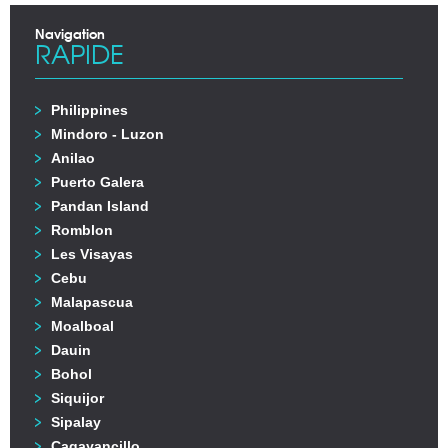
Navigation
RAPIDE
Philippines
Mindoro - Luzon
Anilao
Puerto Galera
Pandan Island
Romblon
Les Visayas
Cebu
Malapascua
Moalboal
Dauin
Bohol
Siquijor
Sipalay
Cagayancillo