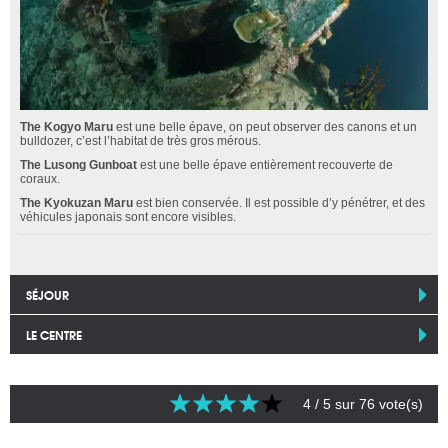
The Kogyo Maru
est une belle épave, on peut observer des canons et un
bulldozer, c’est l’habitat de très gros mérous.
The Lusong Gunboat
est une belle épave entièrement recouverte de
coraux.
The Kyokuzan Maru
est bien conservée. Il est possible d’y pénétrer, et des
véhicules japonais sont encore visibles.
SÉJOUR
LE CENTRE
4
/ 5 sur
76
vote(s)