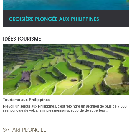
CROISIÈRE PLONGÉE AUX PHILIPPINES
IDÉES TOURISME
Tourisme aux Philippines
Prévoir un séjour aux Philippines, c'est rejoindre un archipel de plus de 7 000
îles, ponctué de volcans impressionnants, et bordé de superbes ...
SAFARI PLONGÉE