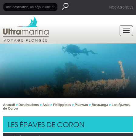
NOS AGENCES
VOYAGE PLONGÉE
Accueil
>
Destinations
>
Asie
>
Philippines
>
Palawan
>
Busuanga
>
Les épaves
de Coron
LES ÉPAVES DE CORON