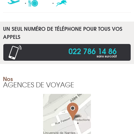
UN SEUL NUMÉRO DE TÉLÉPHONE POUR TOUS VOS
APPELS
022 786 14 86
sans surcoût
Nos
AGENCES DE VOYAGE