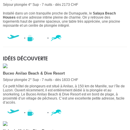
Séjour plongée 4* Sup - 7 nuits - dès 2173 CHF
Installé dans un coin tranquille proche de Dumaguete, le
Salaya Beach
Houses
est une adresse intime pleine de charme. On y retrouve des
logements haut de gamme spacieux, une table très appréciée, une piscine
reposante et un centre de plongée intégré.
IDÉES DÉCOUVERTE
Buceo Anilao Beach & Dive Resort
Séjour plongée 2* Sup - 7 nuits - dès 1833 CHF
Ce petit hôtel de plongeurs est situé à Anilao, à 150 km de Manille, sur l’île de
Luzon. Ouvert récemment, il est entièrement dédié à la plongée et au
snorkeling. Le Buceo Anilao Beach & Dive Resort est en bord de plage, à
proximité d’un village de pêcheurs. C’est une excellente petite adresse, facile
d’accès.