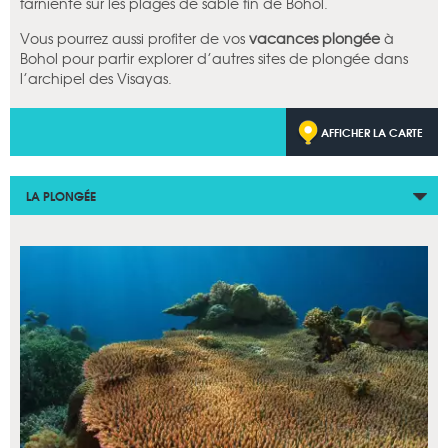
farniente sur les plages de sable fin de Bohol.
Vous pourrez aussi profiter de vos
vacances plongée
à
Bohol pour partir explorer d’autres sites de plongée dans
l’archipel des Visayas.
AFFICHER LA CARTE
LA PLONGÉE