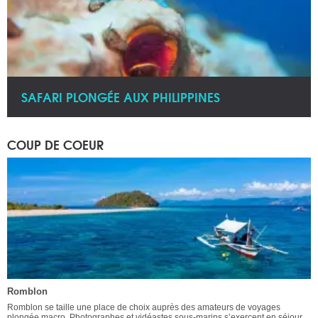
SAFARI PLONGÉE AUX PHILIPPINES
COUP DE COEUR
Romblon
Romblon se taille une place de choix auprès des amateurs de voyages
plongée macro. Photographes et vidéastes sous-marins s’exercent en séjour