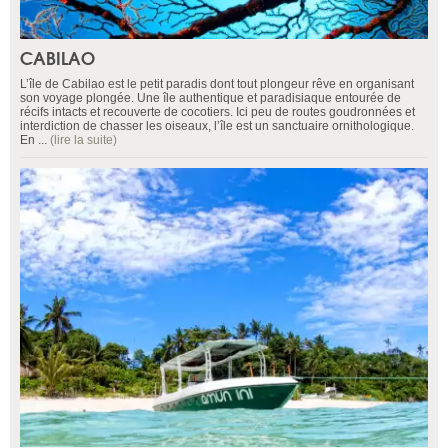
CABILAO
L’île de Cabilao est le petit paradis dont tout plongeur rêve en organisant
son voyage plongée. Une île authentique et paradisiaque entourée de
récifs intacts et recouverte de cocotiers. Ici peu de routes goudronnées et
interdiction de chasser les oiseaux, l’île est un sanctuaire ornithologique.
En ...
(lire la suite)