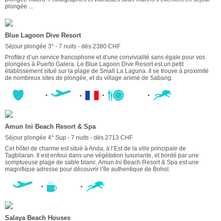
plongée ...
Blue Lagoon Dive Resort
Séjour plongée 3* - 7 nuits - dès 2380 CHF
Profitez d’un service francophone et d’une convivialité sans égale pour vos
plongées à Puerto Galera. Le Blue Lagoon Dive Resort est un petit
établissement situé sur la plage de Small La Laguna. Il se trouve à proximité
de nombreux sites de plongée, et du village animé de Sabang.
Amun Ini Beach Resort & Spa
Séjour plongée 4* Sup - 7 nuits - dès 2713 CHF
Cet hôtel de charme est situé à Anda, à l’Est de la ville principale de
Tagbilaran. Il est enfoui dans une végétation luxuriante, et bordé par une
somptueuse plage de sable blanc. Amun Ini Beach Resort & Spa est une
magnifique adresse pour découvrir l’île authentique de Bohol.
Salaya Beach Houses