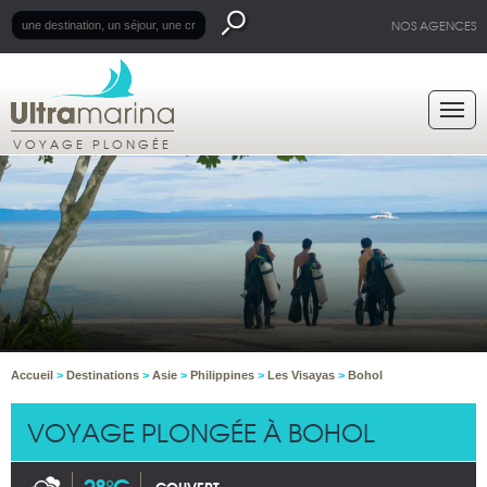
NOS AGENCES
VOYAGE PLONGÉE
Accueil
>
Destinations
>
Asie
>
Philippines
>
Les Visayas
>
Bohol
VOYAGE PLONGÉE À BOHOL
28°C