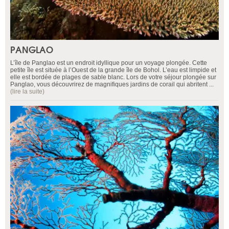
PANGLAO
L’île de Panglao est un endroit idyllique pour un voyage plongée. Cette
petite île est située à l’Ouest de la grande île de Bohol. L’eau est limpide et
elle est bordée de plages de sable blanc. Lors de votre séjour plongée sur
Panglao, vous découvrirez de magnifiques jardins de corail qui abritent ...
(lire la suite)