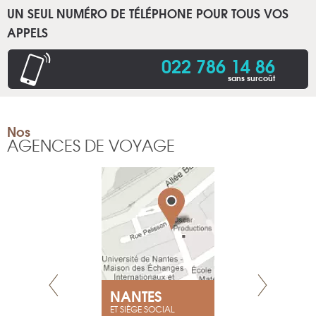
UN SEUL NUMÉRO DE TÉLÉPHONE POUR TOUS VOS
APPELS
022 786 14 86
sans surcoût
Nos
AGENCES DE VOYAGE
NEUVE
NANTES
GENÈV
ET SIÈGE SOCIAL