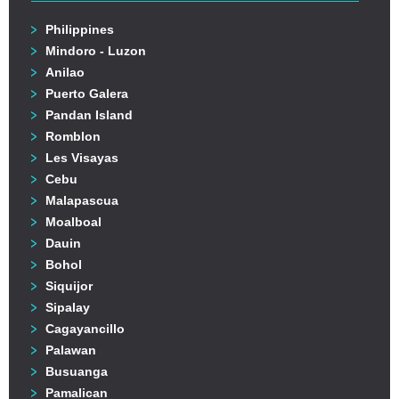
Philippines
Mindoro - Luzon
Anilao
Puerto Galera
Pandan Island
Romblon
Les Visayas
Cebu
Malapascua
Moalboal
Dauin
Bohol
Siquijor
Sipalay
Cagayancillo
Palawan
Busuanga
Pamalican