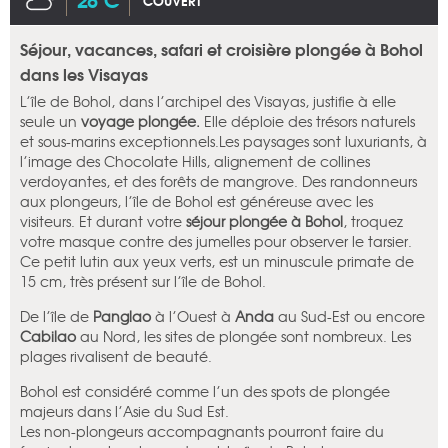
COUVERT
Séjour, vacances, safari et croisière plongée à Bohol
dans les Visayas
L’île de Bohol, dans l’archipel des Visayas, justifie à elle
seule un
voyage plongée.
Elle déploie des trésors naturels
et sous-marins exceptionnels.Les paysages sont luxuriants, à
l’image des Chocolate Hills, alignement de collines
verdoyantes, et des forêts de mangrove. Des randonneurs
aux plongeurs, l’île de Bohol est généreuse avec les
visiteurs. Et durant votre
séjour plongée à Bohol
, troquez
votre masque contre des jumelles pour observer le tarsier.
Ce petit lutin aux yeux verts, est un minuscule primate de
15 cm, très présent sur l’île de Bohol.
De l’île de
Panglao
à l’Ouest à
Anda
au Sud-Est ou encore
Cabilao
au Nord, les sites de plongée sont nombreux. Les
plages rivalisent de beauté.
Bohol est considéré comme l’un des spots de plongée
majeurs dans l’Asie du Sud Est.
Les non-plongeurs accompagnants pourront faire du