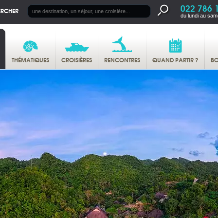
022 786 
ERCHER
du lundi au sam
THÉMATIQUES
CROISIÈRES
RENCONTRES
QUAND PARTIR ?
BO