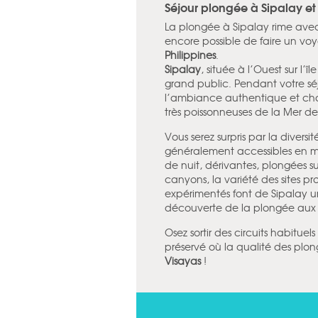
Séjour plongée à Sipalay e
La plongée à Sipalay rime avec
encore possible de faire un vo
Philippines
.
Sipalay
, située à l’Ouest sur l’î
grand public. Pendant votre sé
l’ambiance authentique et chal
très poissonneuses de la Mer de
Vous serez surpris par la diversi
généralement accessibles en m
de nuit, dérivantes, plongées
canyons, la variété des sites
expérimentés font de Sipalay u
découverte de la plongée au
Osez sortir des circuits habituel
préservé où la qualité des plong
Visayas
!