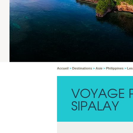
Accueil
>
Destinations
>
Asie
>
Philippines
>
Les
VOYAGE 
SIPALAY