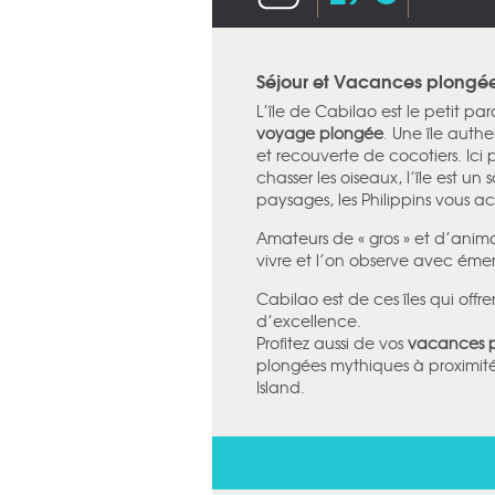
Séjour et Vacances plongée 
L’île de Cabilao est le petit p
voyage plongée
. Une île auth
et recouverte de cocotiers. Ici
chasser les oiseaux, l’île est u
paysages, les Philippins vous a
Amateurs de « gros » et d’animat
vivre et l’on observe avec éme
Cabilao est de ces îles qui offr
d’excellence.
Profitez aussi de vos
vacances 
plongées mythiques à proximité
Island.