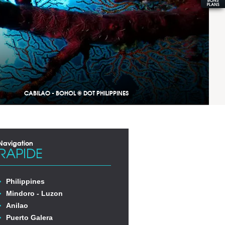
CABILAO - BOHOL © DOT PHILIPPINES
Navigation
RAPIDE
Philippines
Mindoro - Luzon
Anilao
Puerto Galera