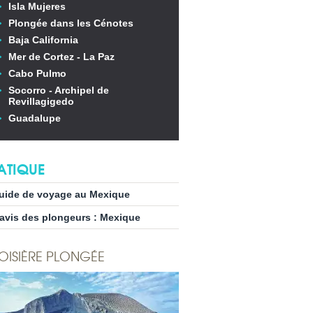
Isla Mujeres
Plongée dans les Cénotes
Baja California
Mer de Cortez - La Paz
Cabo Pulmo
Socorro - Archipel de
Revillagigedo
Guadalupe
ATIQUE
uide de voyage au Mexique
’avis des plongeurs : Mexique
OISIÈRE PLONGÉE