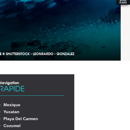
E © SHUTTERSTOCK - LEONRARDO - GONZALEZ
Navigation
RAPIDE
Mexique
Yucatan
Playa Del Carmen
Cozumel