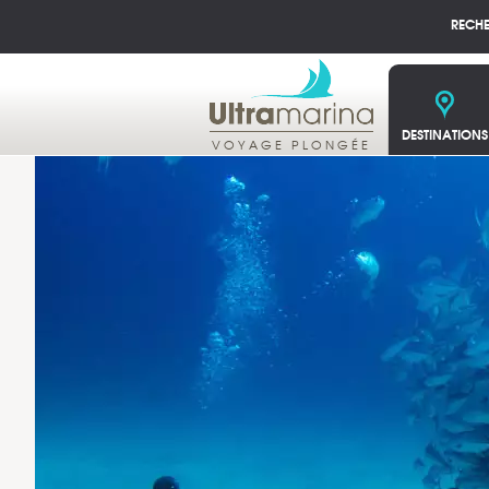
RECH
DESTINATIONS
VOYAGE PLONGÉE