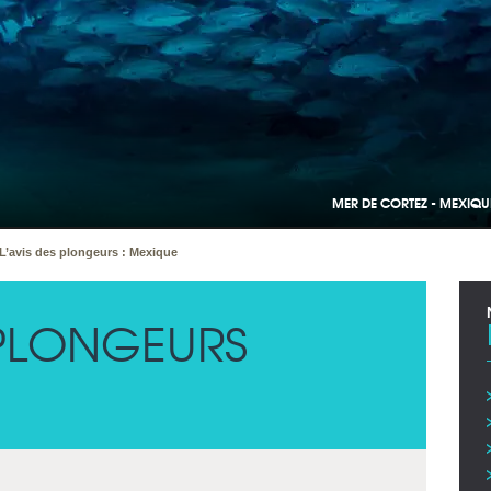
MER DE CORTEZ - MEXIQU
L’avis des plongeurs : Mexique
 PLONGEURS