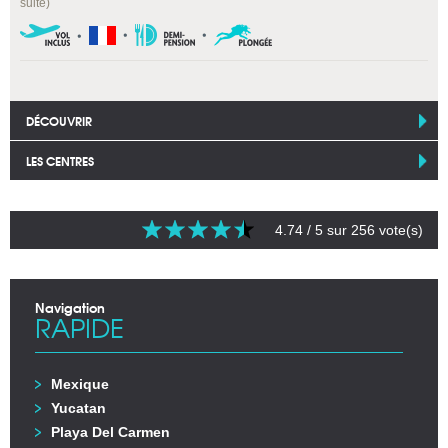
suite)
DÉCOUVRIR
LES CENTRES
4.74
/ 5 sur
256
vote(s)
Navigation
RAPIDE
Mexique
Yucatan
Playa Del Carmen