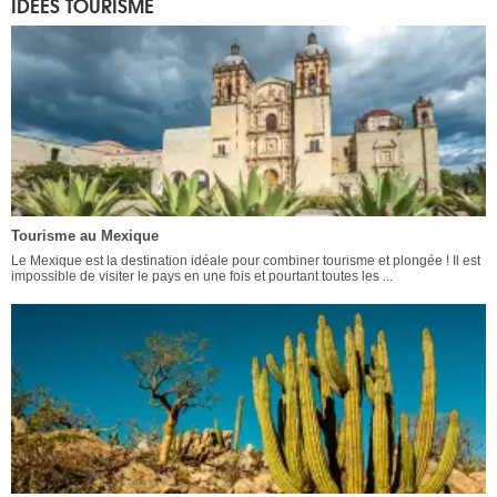
IDÉES TOURISME
Tourisme au Mexique
Le Mexique est la destination idéale pour combiner tourisme et plongée ! Il est
impossible de visiter le pays en une fois et pourtant toutes les ...