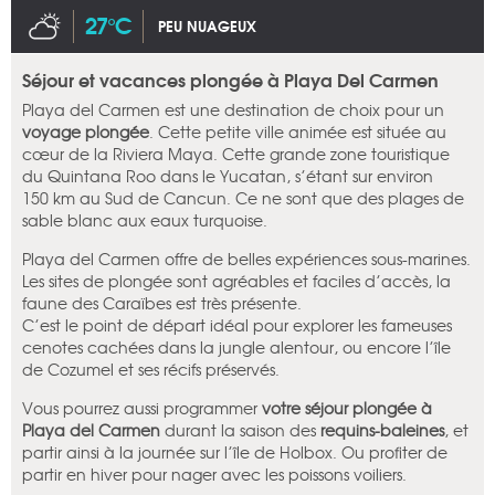
27°C
PEU NUAGEUX
Séjour et vacances plongée à Playa Del Carmen
Playa del Carmen est une destination de choix pour un
voyage plongée
. Cette petite ville animée est située au
cœur de la Riviera Maya. Cette grande zone touristique
du Quintana Roo dans le Yucatan, s’étant sur environ
150 km au Sud de Cancun. Ce ne sont que des plages de
sable blanc aux eaux turquoise.
Playa del Carmen offre de belles expériences sous-marines.
Les sites de plongée sont agréables et faciles d’accès, la
faune des Caraïbes est très présente.
C’est le point de départ idéal pour explorer les fameuses
cenotes cachées dans la jungle alentour, ou encore l’île
de Cozumel et ses récifs préservés.
Vous pourrez aussi programmer
votre séjour plongée à
Playa del Carmen
durant la saison des
requins-baleines
, et
partir ainsi à la journée sur l’île de Holbox. Ou profiter de
partir en hiver pour nager avec les poissons voiliers.