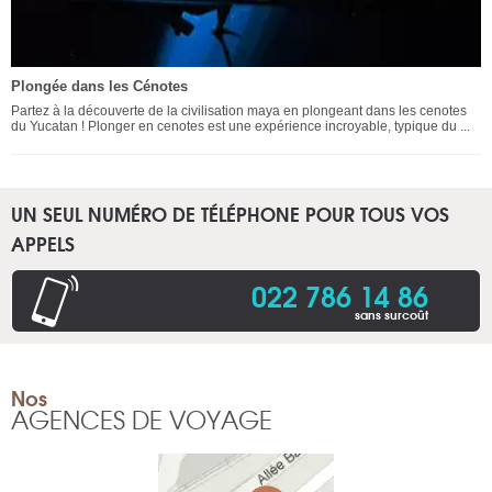
Plongée dans les Cénotes
Partez à la découverte de la civilisation maya en plongeant dans les cenotes
du Yucatan ! Plonger en cenotes est une expérience incroyable, typique du ...
UN SEUL NUMÉRO DE TÉLÉPHONE POUR TOUS VOS
APPELS
022 786 14 86
sans surcoût
Nos
AGENCES DE VOYAGE