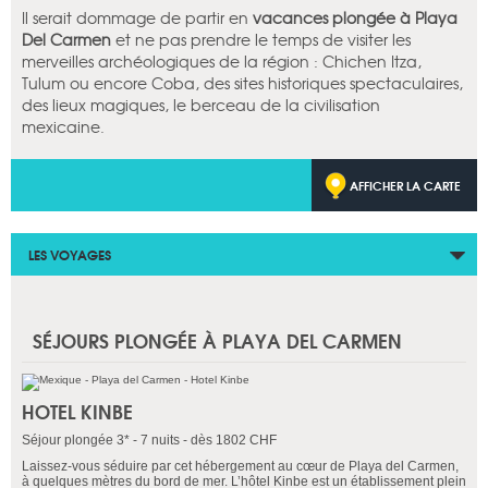
Il serait dommage de partir en
vacances plongée à Playa
Del Carmen
et ne pas prendre le temps de visiter les
merveilles archéologiques de la région : Chichen Itza,
Tulum ou encore Coba, des sites historiques spectaculaires,
des lieux magiques, le berceau de la civilisation
mexicaine.
AFFICHER LA CARTE
LES VOYAGES
SÉJOURS PLONGÉE À PLAYA DEL CARMEN
HOTEL KINBE
Séjour plongée 3* - 7 nuits - dès 1802 CHF
Laissez-vous séduire par cet hébergement au cœur de Playa del Carmen,
à quelques mètres du bord de mer. L’hôtel Kinbe est un établissement plein