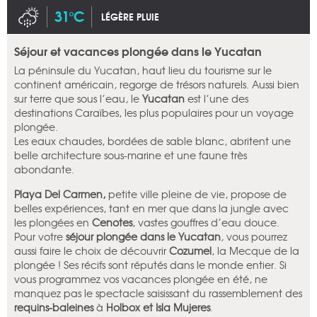
31°C
LÉGÈRE PLUIE
Séjour et vacances plongée dans le Yucatan
La péninsule du Yucatan, haut lieu du tourisme sur le
continent américain, regorge de trésors naturels. Aussi bien
sur terre que sous l’eau, le
Yucatan
est l’une des
destinations Caraïbes, les plus populaires pour un voyage
plongée.
Les eaux chaudes, bordées de sable blanc, abritent une
belle architecture sous-marine et une faune très
abondante.
Playa Del Carmen,
petite ville pleine de vie, propose de
belles expériences, tant en mer que dans la jungle avec
les plongées en
Cenotes
, vastes gouffres d’eau douce.
Pour votre
séjour plongée dans le Yucatan
, vous pourrez
aussi faire le choix de découvrir
Cozumel
, la Mecque de la
plongée ! Ses récifs sont réputés dans le monde entier. Si
vous programmez vos vacances plongée en été, ne
manquez pas le spectacle saisissant du rassemblement des
requins-baleines
à
Holbox et Isla Mujeres
.