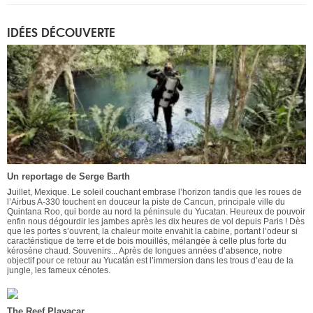
IDÉES DÉCOUVERTE
Un reportage de Serge Barth
J
uillet, Mexique. Le soleil couchant embrase l’horizon tandis que les roues de
l’Airbus A-330 touchent en douceur la piste de Cancun, principale ville du
Quintana Roo, qui borde au nord la péninsule du Yucatan. Heureux de pouvoir
enfin nous dégourdir les jambes après les dix heures de vol depuis Paris ! Dès
que les portes s’ouvrent, la chaleur moite envahit la cabine, portant l’odeur si
caractéristique de terre et de bois mouillés, mélangée à celle plus forte du
kérosène chaud. Souvenirs... Après de longues années d’absence, notre
objectif pour ce retour au Yucatán est l’immersion dans les trous d’eau de la
jungle, les fameux cénotes.
The Reef Playacar