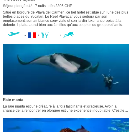
Séjour plongée 4* - 7 nuits - dès 2305 CHF
Situé en bordure de Playa del Carmen, ce bel hôtel est situé sur l’une des plus
belles plages du Yucatán. Le Reef Playacar vous séduira par son
emplacement, son ambiance conviviale et son jardin luxuriant propice à la
détente. Il plaira aussi bien aux familles qu’aux couples ou groupes d’amis.
Raie manta
La raie manta est une créature à la fois fascinante et gracieuse. Avoir la
chance de la rencontrer en plongée est une expérience inoubliable. C’est le ...