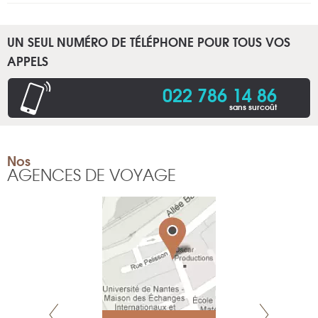
UN SEUL NUMÉRO DE TÉLÉPHONE POUR TOUS VOS
APPELS
022 786 14 86
sans surcoût
Nos
AGENCES DE VOYAGE