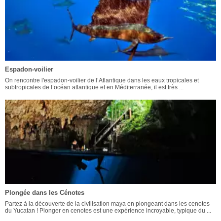
Espadon-voilier
On rencontre l'espadon-voilier de l’Atlantique dans les eaux tropicales et
subtropicales de l’océan atlantique et en Méditerranée, il est très ...
Plongée dans les Cénotes
Partez à la découverte de la civilisation maya en plongeant dans les cenotes
du Yucatan ! Plonger en cenotes est une expérience incroyable, typique du ...