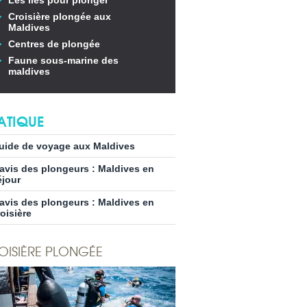
Les îles pour plonger
Croisière plongée aux
Maldives
Centres de plongée
Faune sous-marine des
maldives
ATIQUE
uide de voyage aux Maldives
’avis des plongeurs : Maldives en
éjour
’avis des plongeurs : Maldives en
roisière
OISIÈRE PLONGÉE