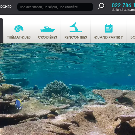
022 786 
ERCHER
du lundi au sam
THÉMATIQUES
CROISIÈRES
RENCONTRES
QUAND PARTIR ?
BO