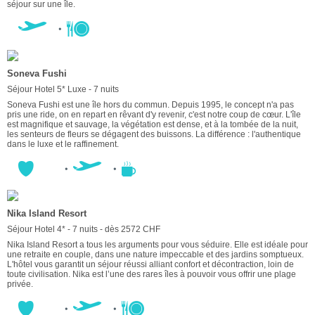
séjour sur une île.
Soneva Fushi
Séjour Hotel 5* Luxe - 7 nuits
Soneva Fushi est une île hors du commun. Depuis 1995, le concept n'a pas
pris une ride, on en repart en rêvant d'y revenir, c'est notre coup de cœur. L'île
est magnifique et sauvage, la végétation est dense, et à la tombée de la nuit,
les senteurs de fleurs se dégagent des buissons. La différence : l'authentique
dans le luxe et le raffinement.
Nika Island Resort
Séjour Hotel 4* - 7 nuits - dès 2572 CHF
Nika Island Resort a tous les arguments pour vous séduire. Elle est idéale pour
une retraite en couple, dans une nature impeccable et des jardins somptueux.
L'hôtel vous garantit un séjour réussi alliant confort et décontraction, loin de
toute civilisation. Nika est l’une des rares îles à pouvoir vous offrir une plage
privée.