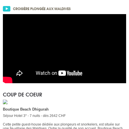
CROISIÈRE PLONGÉE AUX MALDIVES
COUP DE COEUR
Boutique Beach Dhigurah
Séjour Hotel 3* - 7 nuits - dès 2642 CHF
Cette petite guest-house dédiée aux plongeurs et snorkelers, est située sur
une île-village des Maldives. Outre la qualité de son accueil, Boutique Beach