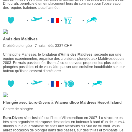
Dhigurah, bénéficie d’un emplacement hors du commun pour l’observation
des requins-baleines toute l’année.
Amis des Maldives
Croisière plongée - 7 nuits - dès 3337 CHF
Christophe Manesse, le fondateur d'
Amis des Maldives
, secondé par une
équipe expérimentée, organise des croisières plongée aux Maldives depuis
2003. En vrais passionnés, ils ont à cœur de vous proposer les plus belles
plongées possibles et de vous faire passer une croisière inoubliable sur leur
bateau qu’ils ne cessent d’améliorer.
Plongée avec Euro-Divers à Vilamendhoo Maldives Resort Island
Centre de plongée
Euro-Divers
s'est installé sur l'île de Vilamendhoo en 2007. La structure est
très bien organisée et propose des sorties en bateaux à bord d'un de leurs 4
dhonis sur la quarantaine de sites aux alentours du Sud de Ari Atoll. Vous
aurez l'occasion de plonger dans des passes, sur des thilas et tombants. Le