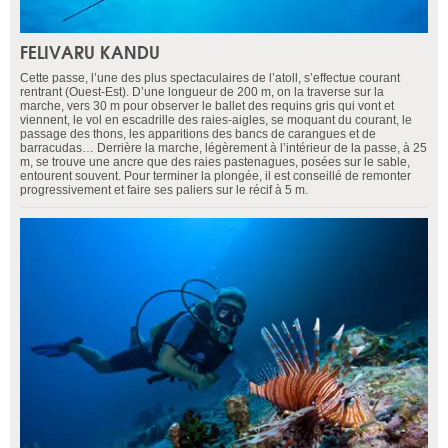
FELIVARU KANDU
Cette passe, l’une des plus spectaculaires de l’atoll, s’effectue courant
rentrant (Ouest-Est). D’une longueur de 200 m, on la traverse sur la
marche, vers 30 m pour observer le ballet des requins gris qui vont et
viennent, le vol en escadrille des raies-aigles, se moquant du courant, le
passage des thons, les apparitions des bancs de carangues et de
barracudas… Derrière la marche, légèrement à l’intérieur de la passe, à 25
m, se trouve une ancre que des raies pastenagues, posées sur le sable,
entourent souvent. Pour terminer la plongée, il est conseillé de remonter
progressivement et faire ses paliers sur le récif à 5 m.