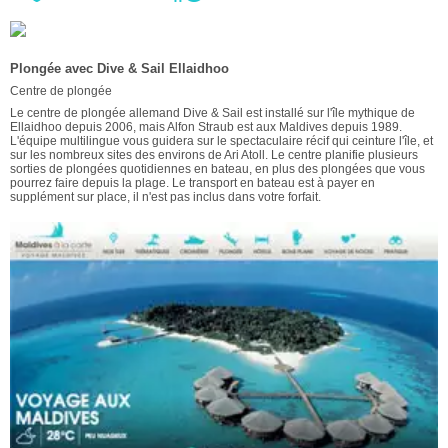
Plongée avec Dive & Sail Ellaidhoo
Centre de plongée
Le centre de plongée allemand Dive & Sail est installé sur l'île mythique de
Ellaidhoo depuis 2006, mais Alfon Straub est aux Maldives depuis 1989.
L'équipe multilingue vous guidera sur le spectaculaire récif qui ceinture l'île, et
sur les nombreux sites des environs de Ari Atoll. Le centre planifie plusieurs
sorties de plongées quotidiennes en bateau, en plus des plongées que vous
pourrez faire depuis la plage. Le transport en bateau est à payer en
supplément sur place, il n'est pas inclus dans votre forfait.