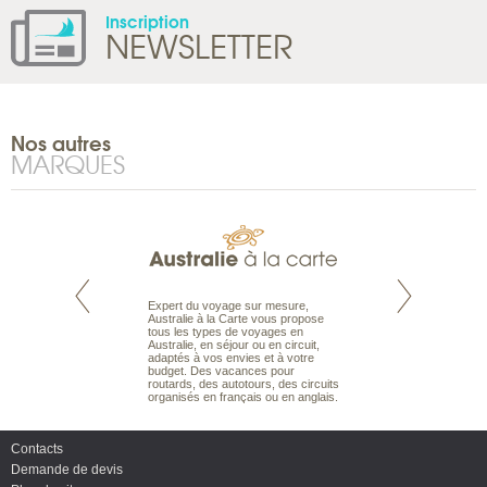
Inscription
NEWSLETTER
Nos autres
MARQUES
te est le spécialiste
Expert du voyage sur mesure,
Parce qu'ils sont
 le Pacifique.
Australie à la Carte vous propose
passionnés d’anim
bout du monde, en
tous les types de voyages en
sauvage, l'équipe d
sière, pour
Australie, en séjour ou en circuit,
carte comprend vos
ples et des îles
adaptés à vos envies et à votre
à votre service so
prenants, en hôtels
budget. Des vacances pour
voyage à la carte 
dans des pensions
routards, des autotours, des circuits
bâtir un safari à l
organisés en français ou en anglais.
envies.
Contacts
Demande de devis