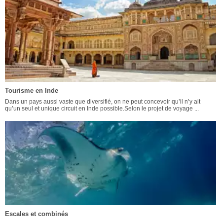
Tourisme en Inde
Dans un pays aussi vaste que diversifié, on ne peut concevoir qu’il n’y ait
qu’un seul et unique circuit en Inde possible.Selon le projet de voyage ...
Escales et combinés