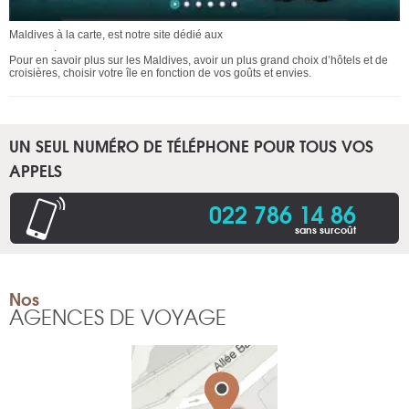
Maldives à la carte, est notre site dédié aux
voyages et séjours aux îles
Maldives
.
Pour en savoir plus sur les Maldives, avoir un plus grand choix d’hôtels et de
croisières, choisir votre île en fonction de vos goûts et envies.
UN SEUL NUMÉRO DE TÉLÉPHONE POUR TOUS VOS
APPELS
022 786 14 86
sans surcoût
Nos
AGENCES DE VOYAGE