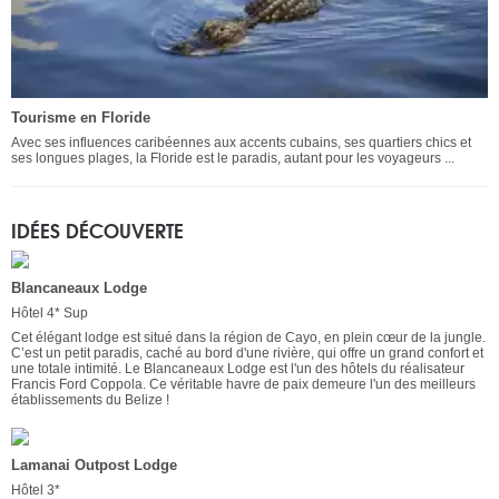
Tourisme en Floride
Avec ses influences caribéennes aux accents cubains, ses quartiers chics et
ses longues plages, la Floride est le paradis, autant pour les voyageurs ...
IDÉES DÉCOUVERTE
Blancaneaux Lodge
Hôtel 4* Sup
Cet élégant lodge est situé dans la région de Cayo, en plein cœur de la jungle.
C’est un petit paradis, caché au bord d'une rivière, qui offre un grand confort et
une totale intimité. Le Blancaneaux Lodge est l'un des hôtels du réalisateur
Francis Ford Coppola. Ce véritable havre de paix demeure l'un des meilleurs
établissements du Belize !
Lamanai Outpost Lodge
Hôtel 3*