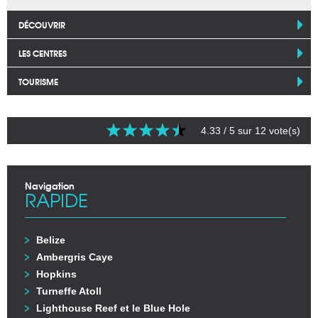
DÉCOUVRIR
LES CENTRES
TOURISME
4.33
/ 5 sur
12
vote(s)
Navigation
RAPIDE
Belize
Ambergris Caye
Hopkins
Turneffe Atoll
Lighthouse Reef et le Blue Hole