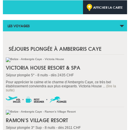
AFFICHER LA CARTE
LES VOYAGES
SÉJOURS PLONGÉE À AMBERGRIS CAYE
VICTORIA HOUSE RESORT & SPA
Séjour plongée 5* - 8 nuits - dès 2435 CHF
Pour apprécier le calme et le charme d’Ambergris Caye, ce très bel
établissement conviendra aux plus exigeants. Victoria House ...
(lire la
suite)
RAMON'S VILLAGE RESORT
Séjour plongée 3* Sup - 8 nuits - dès 2611 CHF