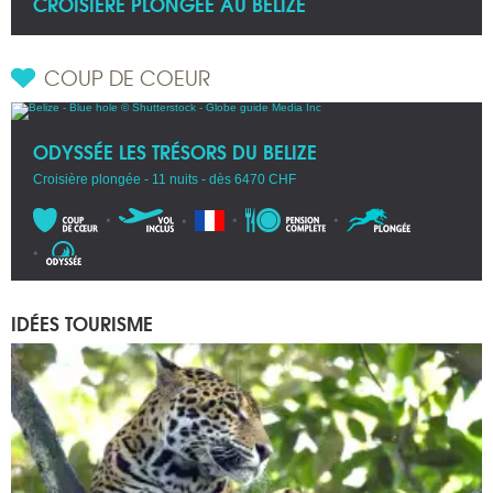
CROISIÈRE PLONGÉE AU BELIZE
COUP DE COEUR
ODYSSÉE LES TRÉSORS DU BELIZE
Croisière plongée - 11 nuits - dès 6470 CHF
IDÉES TOURISME