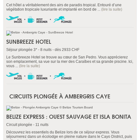
Cet hôtel a véritablement des airs de paradis tropical. Entouré d’une
végétation tropicale luxuriante et implanté en bord de ...
(lire la suite)
SUNBREEZE HOTEL
Séjour plongée 3* - 8 nuits - dès 2933 CHF
Le Sunbreeze Hotel se trouve au cœur de San Pedro. Vous apprécierez
son emplacement, sa vue sur la mer des Caraïbes et sa grande piscine. Ici,
vous ...
(lire la suite)
CIRCUITS PLONGÉE À AMBERGRIS CAYE
BELIZE EXPRESS : OUEST SAUVAGE ET ISLA BONITA
Circuit plongée - 11 nuits
Découvrez les essentiels du Belize lors de ce séjour express. Vous
séjournerez dans un écolodge en pleine nature dans le Cayo District, puis