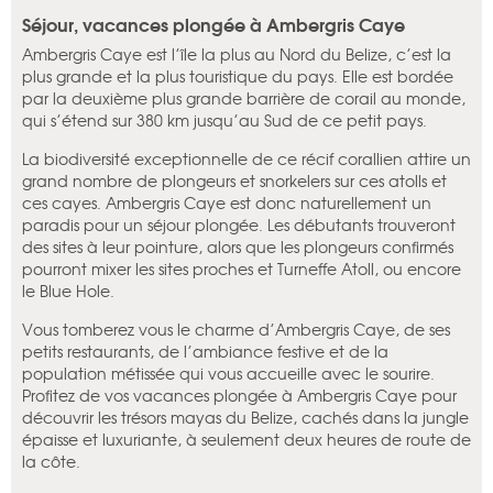
Séjour, vacances plongée à Ambergris Caye
Ambergris Caye est l’île la plus au Nord du Belize, c’est la
plus grande et la plus touristique du pays. Elle est bordée
par la deuxième plus grande barrière de corail au monde,
qui s’étend sur 380 km jusqu’au Sud de ce petit pays.
La biodiversité exceptionnelle de ce récif corallien attire un
grand nombre de plongeurs et snorkelers sur ces atolls et
ces cayes. Ambergris Caye est donc naturellement un
paradis pour un séjour plongée. Les débutants trouveront
des sites à leur pointure, alors que les plongeurs confirmés
pourront mixer les sites proches et Turneffe Atoll, ou encore
le Blue Hole.
Vous tomberez vous le charme d’Ambergris Caye, de ses
petits restaurants, de l’ambiance festive et de la
population métissée qui vous accueille avec le sourire.
Profitez de vos vacances plongée à Ambergris Caye pour
découvrir les trésors mayas du Belize, cachés dans la jungle
épaisse et luxuriante, à seulement deux heures de route de
la côte.