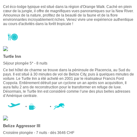
Cet éco-lodge typique est situé dans la région d'Orange Walk. Caché en plein
cœur de la jungle, il offre de magnifiques vues panoramiques sur la New River.
Amoureux de la nature, profitez de la beauté de la faune et de la flore
environnantes incroyablement riches. Venez vivre une expérience authentique
au cours d'activités dans la forêt tropicale !
Turtle Inn
Séjour plongée 5* - 8 nuits
Ce bel hôtel de charme se trouve dans la péninsule de Placencia, au Sud du
pays. Il est situé à 30 minutes de vol de Belize City, puis à quelques minutes de
voiture. Le Turtle Inn a été acheté en 2001 par le réalisateur Francis Ford
Coppola. Entièrement détruit par un cyclone un an après son acquisition, Il
aura fallu 2 ans de reconstruction pour le transformer en refuge de luxe.
Désormais, le Turtle Inn est considéré comme l’une des plus belles adresses
d’Amérique centrale.
Belize Aggressor III
Croisière plongée - 7 nuits - dès 3646 CHF