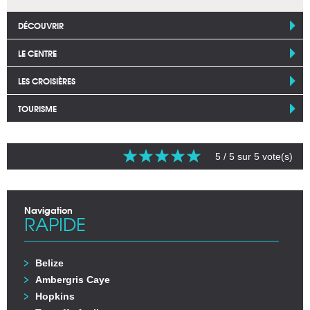
DÉCOUVRIR
LE CENTRE
LES CROISIÈRES
TOURISME
5
/ 5 sur
5
vote(s)
Navigation
RAPIDE
Belize
Ambergris Caye
Hopkins