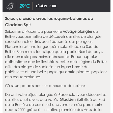
29°C
LÉGÈRE PLUIE
Séjour, croisière avec les requins-baleines de
Gladden Spit
Séjourner à Placencia pour votre
voyage plongée
au
Belize vous permettra de découvrir des sites de plongée
exceptionnels et très peu fréquentés des plongeurs.
Placencia est une longue péninsule, située au Sud du
Belize. Bien moins touristique que la partie Nord du pays,
elle n’en reste pas moins intéressante. Beaucoup plus
authentique que les îles hôtels, cette belle région du Belize
offre des plages de sable fin, un lagon bordé de
palétuviers et une belle jungle qui abrite plantes, papillons
et oiseaux exotiques.
C’est un paradis pour les amoureux de nature.
Durant votre séjour plongée à Placencia, vous découvrirez
des sites aussi divers que variés.
Gladden Spit
situé au Sud
de la Barrière de corail, est une zone classée parc marin
depuis 2001 grâce à l’initiative pionnière des Amis de la