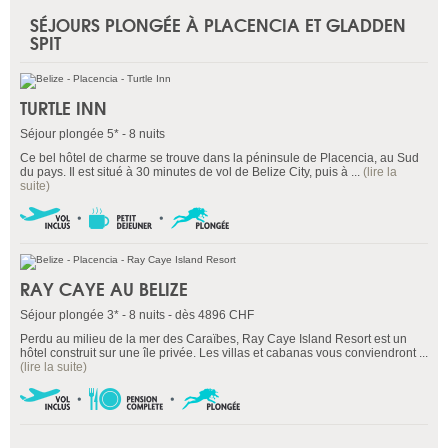
SÉJOURS PLONGÉE À PLACENCIA ET GLADDEN
SPIT
TURTLE INN
Séjour plongée 5* - 8 nuits
Ce bel hôtel de charme se trouve dans la péninsule de Placencia, au Sud
du pays. Il est situé à 30 minutes de vol de Belize City, puis à ...
(lire la
suite)
RAY CAYE AU BELIZE
Séjour plongée 3* - 8 nuits - dès 4896 CHF
Perdu au milieu de la mer des Caraïbes, Ray Caye Island Resort est un
hôtel construit sur une île privée. Les villas et cabanas vous conviendront ...
(lire la suite)