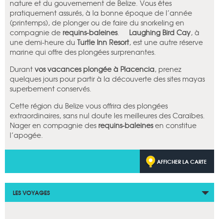
nature et du gouvernement de Belize. Vous êtes
pratiquement assurés, à la bonne époque de l’année
(printemps), de plonger ou de faire du snorkeling en
compagnie de
requins-baleines
.
Laughing Bird Cay
, à
une demi-heure du
Turtle Inn Resort
, est une autre réserve
marine qui offre des plongées surprenantes.
Durant
vos vacances plongée à Placencia
, prenez
quelques jours pour partir à la découverte des sites mayas
superbement conservés.
Cette région du Belize vous offrira des plongées
extraordinaires, sans nul doute les meilleures des Caraïbes.
Nager en compagnie des
requins-baleines
en constitue
l’apogée.
AFFICHER LA CARTE
LES VOYAGES