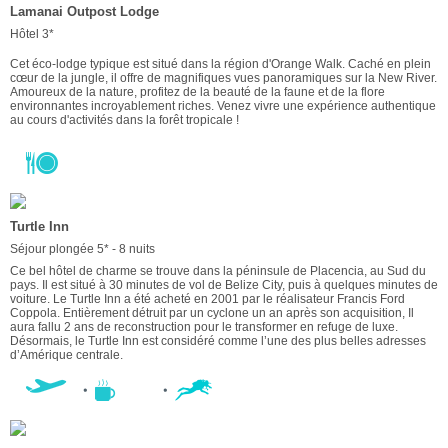
Lamanai Outpost Lodge
Hôtel 3*
Cet éco-lodge typique est situé dans la région d'Orange Walk. Caché en plein
cœur de la jungle, il offre de magnifiques vues panoramiques sur la New River.
Amoureux de la nature, profitez de la beauté de la faune et de la flore
environnantes incroyablement riches. Venez vivre une expérience authentique
au cours d'activités dans la forêt tropicale !
Turtle Inn
Séjour plongée 5* - 8 nuits
Ce bel hôtel de charme se trouve dans la péninsule de Placencia, au Sud du
pays. Il est situé à 30 minutes de vol de Belize City, puis à quelques minutes de
voiture. Le Turtle Inn a été acheté en 2001 par le réalisateur Francis Ford
Coppola. Entièrement détruit par un cyclone un an après son acquisition, Il
aura fallu 2 ans de reconstruction pour le transformer en refuge de luxe.
Désormais, le Turtle Inn est considéré comme l’une des plus belles adresses
d’Amérique centrale.