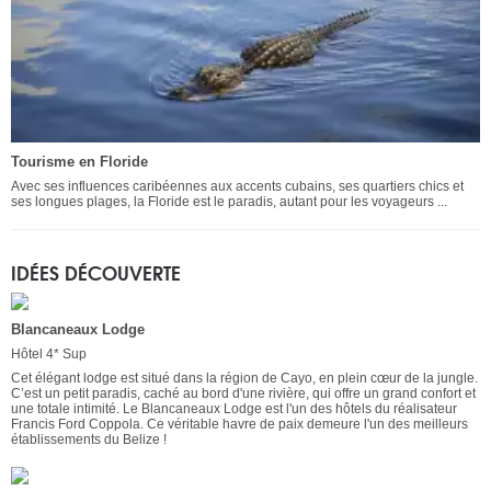
Tourisme en Floride
Avec ses influences caribéennes aux accents cubains, ses quartiers chics et
ses longues plages, la Floride est le paradis, autant pour les voyageurs ...
IDÉES DÉCOUVERTE
Blancaneaux Lodge
Hôtel 4* Sup
Cet élégant lodge est situé dans la région de Cayo, en plein cœur de la jungle.
C’est un petit paradis, caché au bord d'une rivière, qui offre un grand confort et
une totale intimité. Le Blancaneaux Lodge est l'un des hôtels du réalisateur
Francis Ford Coppola. Ce véritable havre de paix demeure l'un des meilleurs
établissements du Belize !