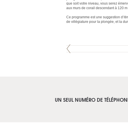
que soit votre niveau, vous serez émerv
aux murs de corail descendant à 120 m 
Ce programme est une suggestion d’itiné
de villégiature pour la plongée, et la d
UN SEUL NUMÉRO DE TÉLÉPHON