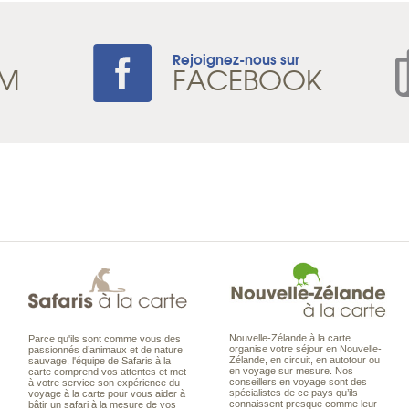
Rejoignez-nous sur
AM
FACEBOOK
Nouvelle-Zélande à la carte
Parce qu'ils sont comme vous des
organise votre séjour en Nouvelle-
passionnés d’animaux et de nature
Zélande, en circuit, en autotour ou
sauvage, l'équipe de Safaris à la
en voyage sur mesure. Nos
carte comprend vos attentes et met
conseillers en voyage sont des
à votre service son expérience du
spécialistes de ce pays qu’ils
voyage à la carte pour vous aider à
connaissent presque comme leur
bâtir un safari à la mesure de vos