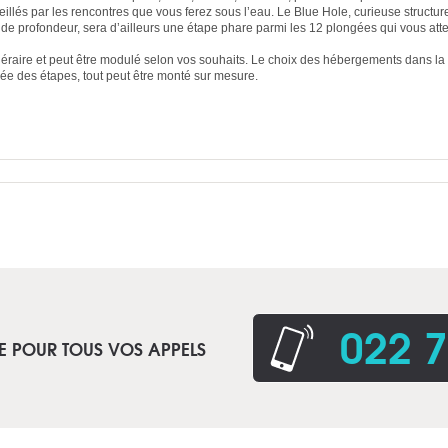
eillés par les rencontres que vous ferez sous l’eau. Le Blue Hole, curieuse structu
de profondeur, sera d’ailleurs une étape phare parmi les 12 plongées qui vous att
raire et peut être modulé selon vos souhaits. Le choix des hébergements dans la fo
urée des étapes, tout peut être monté sur mesure.
022 7
E POUR TOUS VOS APPELS