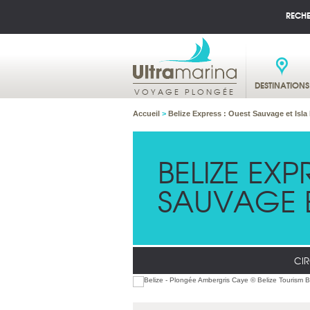
RECH
DESTINATIONS
VOYAGE PLONGÉE
Accueil
>
Belize Express : Ouest Sauvage et Isla
BELIZE EXP
SAUVAGE E
CIR